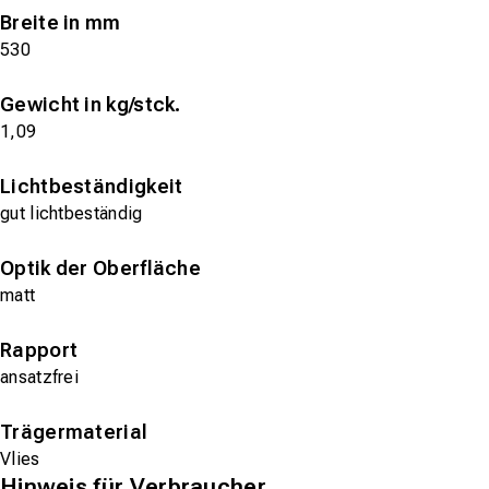
Breite in mm
530
Gewicht in kg/stck.
1,09
Lichtbeständigkeit
gut lichtbeständig
Optik der Oberfläche
matt
Rapport
ansatzfrei
Trägermaterial
Vlies
Hinweis für Verbraucher