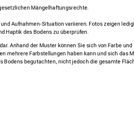
gesetzlichen Mängelhaftungsrechte.
und Aufnahmen-Situation variieren. Fotos zeigen ledig
nd Haptik des Bodens zu überprüfen.
s dar. Anhand der Muster können Sie sich von Farbe und
den mehrere Farbstellungen haben kann und sich das Mu
es Bodens begutachten, nicht jedoch die gesamte Fläch