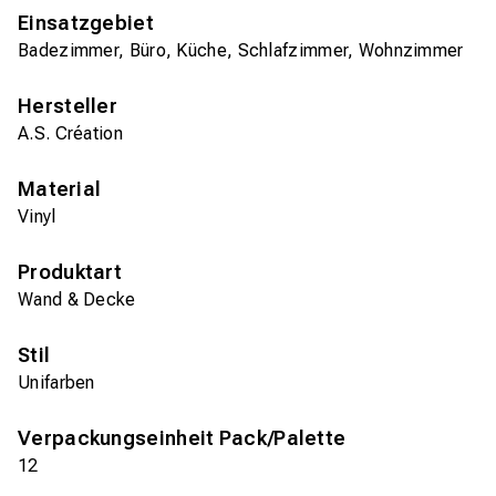
Einsatzgebiet
Badezimmer, Büro, Küche, Schlafzimmer, Wohnzimmer
Hersteller
A.S. Création
Material
Vinyl
Produktart
Wand & Decke
Stil
Unifarben
Verpackungseinheit Pack/Palette
12