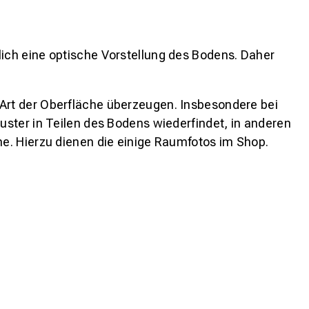
lich eine optische Vorstellung des Bodens. Daher
 Art der Oberfläche überzeugen. Insbesondere bei
ster in Teilen des Bodens wiederfindet, in anderen
e. Hierzu dienen die einige Raumfotos im Shop.