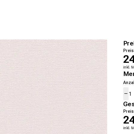
Pre
Preis
2
inkl. 
Me
Anza
Ge
Preis
2
inkl. 