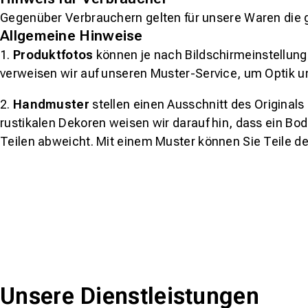
Gegenüber Verbrauchern gelten für unsere Waren die 
Allgemeine Hinweise
1.
Produktfotos
können je nach Bildschirmeinstellung 
verweisen wir auf unseren Muster-Service, um Optik u
2.
Handmuster
stellen einen Ausschnitt des Original
rustikalen Dekoren weisen wir darauf hin, dass ein Bo
Teilen abweicht. Mit einem Muster können Sie Teile d
Unsere Dienstleistungen