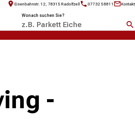
Eisenbahnstr. 12, 78315 Radolfzell
07732 58811
Kontakt
Wonach suchen Sie?
Suc
ing -