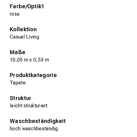
Farbe/Optik1
rosa
Kollektion
Casual Living
Maße
10,05 m x 0,53 m
Produktkategorie
Tapete
Struktur
leicht strukturiert
Waschbeständigkeit
hoch waschbeständig