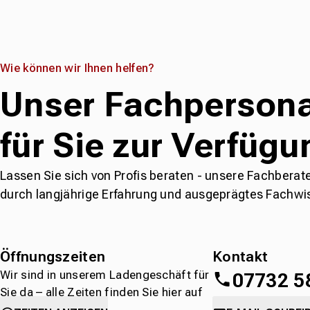
Wie können wir Ihnen helfen?
Unser Fachpersona
für Sie zur Verfügu
Lassen Sie sich von Profis beraten - unsere Fachberat
durch langjährige Erfahrung und ausgeprägtes Fachwi
Öffnungszeiten
Kontakt
Wir sind in unserem Ladengeschäft für
07732 5
Sie da – alle Zeiten finden Sie hier auf
einen Blick.
oder
direkt über 