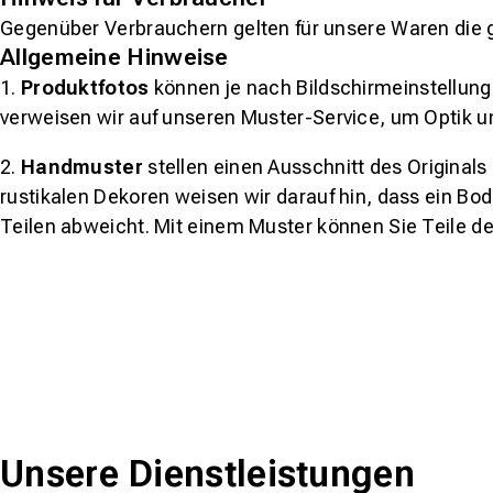
Gegenüber Verbrauchern gelten für unsere Waren die 
Allgemeine Hinweise
1.
Produktfotos
können je nach Bildschirmeinstellung 
verweisen wir auf unseren Muster-Service, um Optik u
2.
Handmuster
stellen einen Ausschnitt des Original
rustikalen Dekoren weisen wir darauf hin, dass ein Bo
Teilen abweicht. Mit einem Muster können Sie Teile d
Unsere Dienstleistungen