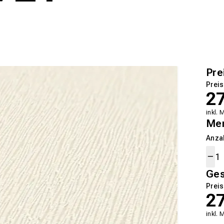
Pre
Preis
2
inkl. 
Me
Anza
Ge
Preis
2
inkl. 