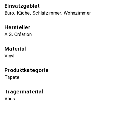
Einsatzgebiet
Büro, Küche, Schlafzimmer, Wohnzimmer
Hersteller
A.S. Création
Material
Vinyl
Produktkategorie
Tapete
Trägermaterial
Vlies