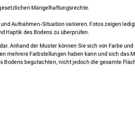
gesetzlichen Mängelhaftungsrechte.
und Aufnahmen-Situation variieren. Fotos zeigen ledig
nd Haptik des Bodens zu überprüfen.
s dar. Anhand der Muster können Sie sich von Farbe und
den mehrere Farbstellungen haben kann und sich das Mu
es Bodens begutachten, nicht jedoch die gesamte Fläch