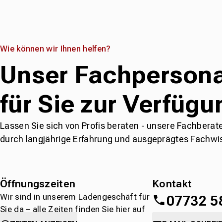
Wie können wir Ihnen helfen?
Unser Fachpersona
für Sie zur Verfügu
Lassen Sie sich von Profis beraten - unsere Fachberat
durch langjährige Erfahrung und ausgeprägtes Fachwi
Öffnungszeiten
Kontakt
Wir sind in unserem Ladengeschäft für
07732 5
Sie da – alle Zeiten finden Sie hier auf
einen Blick.
oder
direkt über 