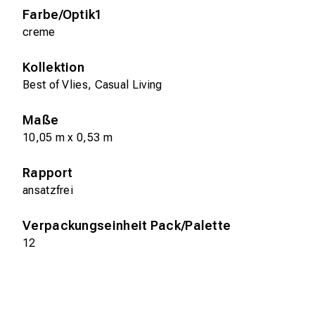
Farbe/Optik1
creme
Kollektion
Best of Vlies, Casual Living
Maße
10,05 m x 0,53 m
Rapport
ansatzfrei
Verpackungseinheit Pack/Palette
12