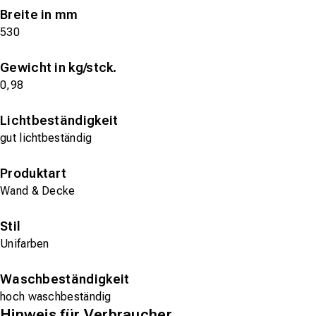
Breite in mm
530
Gewicht in kg/stck.
0,98
Lichtbeständigkeit
gut lichtbeständig
Produktart
Wand & Decke
Stil
Unifarben
Waschbeständigkeit
hoch waschbeständig
Hinweis für Verbraucher