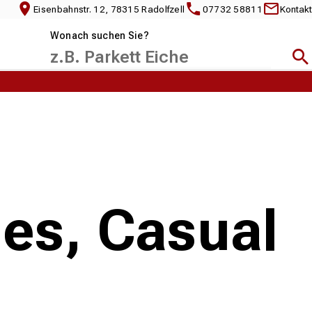
Eisenbahnstr. 12, 78315 Radolfzell
07732 58811
Kontakt
Wonach suchen Sie?
Suc
ies, Casual