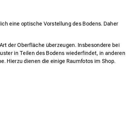
lich eine optische Vorstellung des Bodens. Daher
 Art der Oberfläche überzeugen. Insbesondere bei
ster in Teilen des Bodens wiederfindet, in anderen
e. Hierzu dienen die einige Raumfotos im Shop.