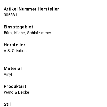
Artikel Nummer Hersteller
306881
Einsatzgebiet
Büro, Küche, Schlafzimmer
Hersteller
A.S. Création
Material
Vinyl
Produktart
Wand & Decke
Stil