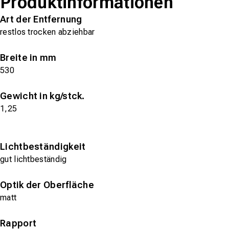
Produktinformationen
Art der Entfernung
restlos trocken abziehbar
Breite in mm
530
Gewicht in kg/stck.
1,25
Lichtbeständigkeit
gut lichtbeständig
Optik der Oberfläche
matt
Rapport