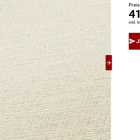
Preis
4
inkl. 
J