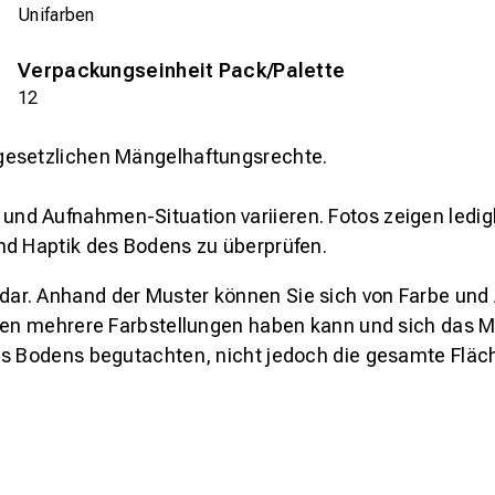
Unifarben
Verpackungseinheit Pack/Palette
12
gesetzlichen Mängelhaftungsrechte.
und Aufnahmen-Situation variieren. Fotos zeigen ledig
nd Haptik des Bodens zu überprüfen.
s dar. Anhand der Muster können Sie sich von Farbe und
den mehrere Farbstellungen haben kann und sich das Mu
es Bodens begutachten, nicht jedoch die gesamte Fläch