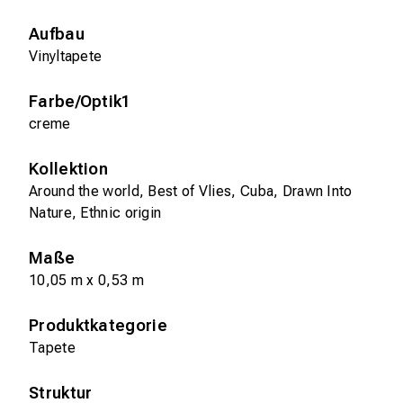
Aufbau
Vinyltapete
Farbe/Optik1
creme
Kollektion
Around the world, Best of Vlies, Cuba, Drawn Into
Nature, Ethnic origin
Maße
10,05 m x 0,53 m
Produktkategorie
Tapete
Struktur