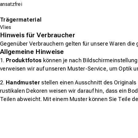
ansatzfrei
Trägermaterial
Vlies
Hinweis für Verbraucher
Gegenüber Verbrauchern gelten für unsere Waren die 
Allgemeine Hinweise
1.
Produktfotos
können je nach Bildschirmeinstellung 
verweisen wir auf unseren Muster-Service, um Optik u
2.
Handmuster
stellen einen Ausschnitt des Original
rustikalen Dekoren weisen wir darauf hin, dass ein Bo
Teilen abweicht. Mit einem Muster können Sie Teile d