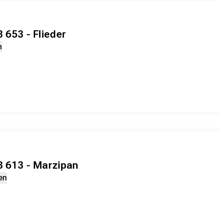
 653 - Flieder
n
3 613 - Marzipan
en