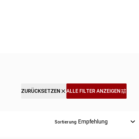
ZURÜCKSETZEN
ALLE FILTER ANZEIGEN
Sortierung