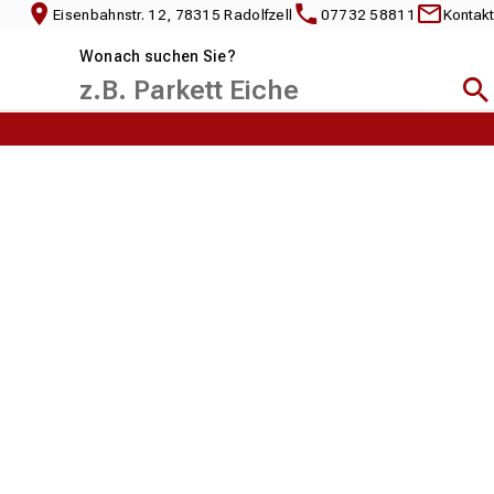
Eisenbahnstr. 12, 78315 Radolfzell
07732 58811
Kontakt
Wonach suchen Sie?
Suc