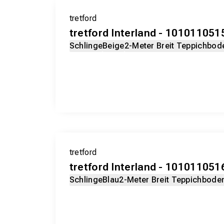
tretford
tretford Interland - 101011051
Schlinge
Beige
2-Meter Breit Teppichbod
tretford
tretford Interland - 10101105
Schlinge
Blau
2-Meter Breit Teppichbode