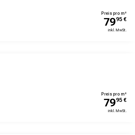
Preis pro m²
79
95
€
inkl. MwSt.
Preis pro m²
79
95
€
inkl. MwSt.