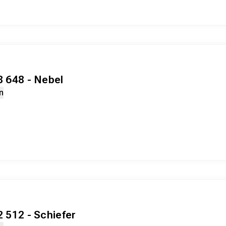
8 648 - Nebel
n
2 512 - Schiefer