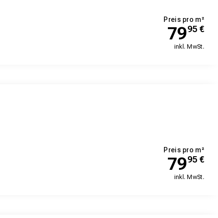
Preis pro m²
79
95
€
inkl. MwSt.
Preis pro m²
79
95
€
inkl. MwSt.