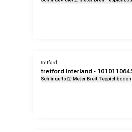
tretford
tretford Interland - 101011064
Schlinge
Rot
2-Meter Breit Teppichboden