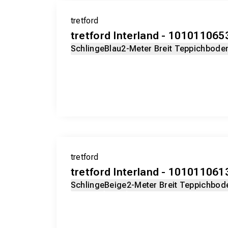
tretford
tretford Interland - 1010110653
Schlinge
Blau
2-Meter Breit Teppichbode
tretford
tretford Interland - 101011061
Schlinge
Beige
2-Meter Breit Teppichbod