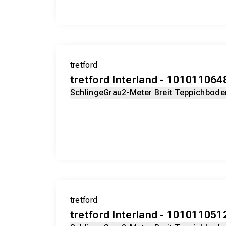
tretford
tretford Interland - 101011064
Schlinge
Grau
2-Meter Breit Teppichbode
tretford
tretford Interland - 101011051