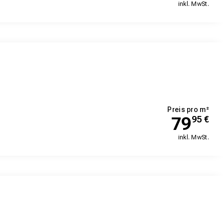
inkl. MwSt.
Preis pro m²
79
95
€
inkl. MwSt.