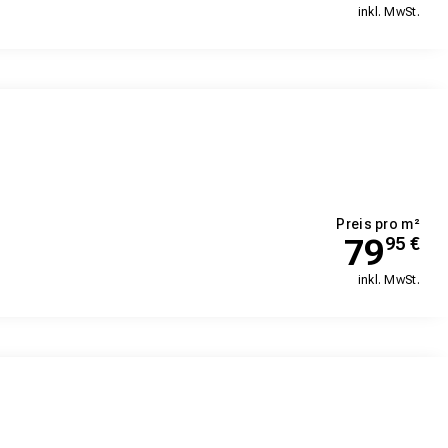
inkl. MwSt.
Preis pro m²
79
95
€
inkl. MwSt.