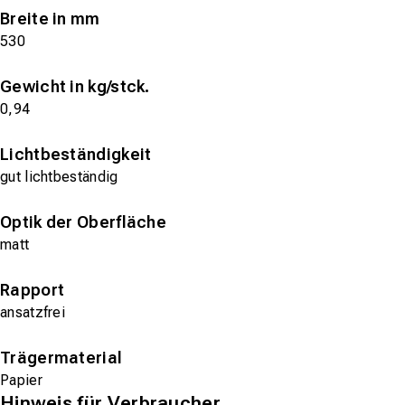
Breite in mm
530
Gewicht in kg/stck.
0,94
Lichtbeständigkeit
gut lichtbeständig
Optik der Oberfläche
matt
Rapport
ansatzfrei
Trägermaterial
Papier
Hinweis für Verbraucher