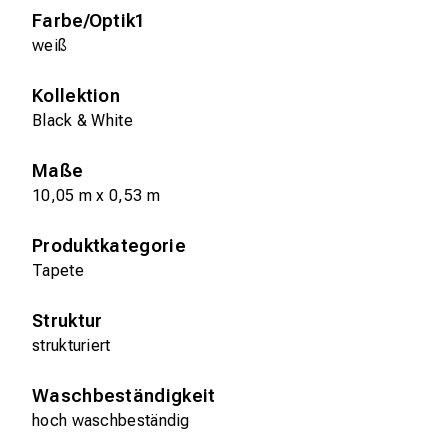
Farbe/Optik1
weiß
Kollektion
Black & White
Maße
10,05 m x 0,53 m
Produktkategorie
Tapete
Struktur
strukturiert
Waschbeständigkeit
hoch waschbeständig