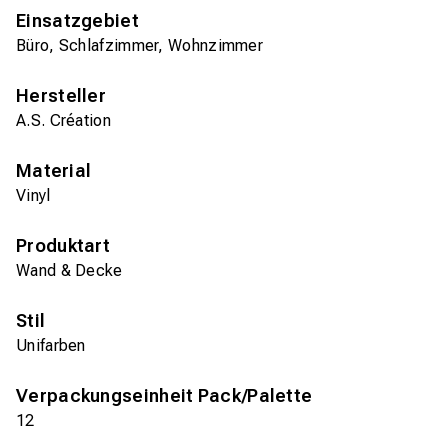
Einsatzgebiet
Büro, Schlafzimmer, Wohnzimmer
Hersteller
A.S. Création
Material
Vinyl
Produktart
Wand & Decke
Stil
Unifarben
Verpackungseinheit Pack/Palette
12