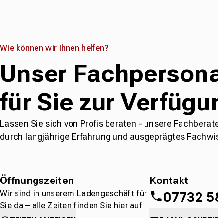
Wie können wir Ihnen helfen?
Unser Fachpersona
für Sie zur Verfügu
Lassen Sie sich von Profis beraten - unsere Fachberat
durch langjährige Erfahrung und ausgeprägtes Fachwi
Öffnungszeiten
Kontakt
Wir sind in unserem Ladengeschäft für
07732 5
Sie da – alle Zeiten finden Sie hier auf
einen Blick.
oder
direkt über 