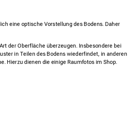
lich eine optische Vorstellung des Bodens. Daher
 Art der Oberfläche überzeugen. Insbesondere bei
ster in Teilen des Bodens wiederfindet, in anderen
e. Hierzu dienen die einige Raumfotos im Shop.