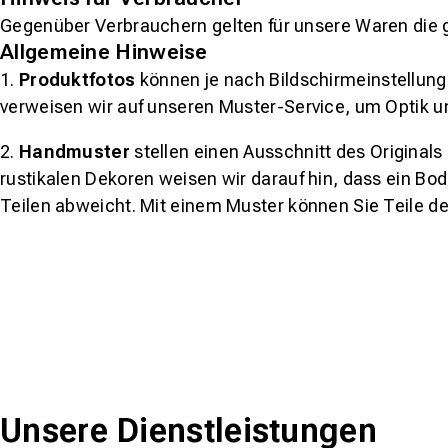
Gegenüber Verbrauchern gelten für unsere Waren die 
Allgemeine Hinweise
1.
Produktfotos
können je nach Bildschirmeinstellung 
verweisen wir auf unseren Muster-Service, um Optik u
2.
Handmuster
stellen einen Ausschnitt des Original
rustikalen Dekoren weisen wir darauf hin, dass ein Bo
Teilen abweicht. Mit einem Muster können Sie Teile d
Unsere Dienstleistungen