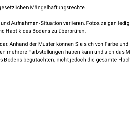
gesetzlichen Mängelhaftungsrechte.
und Aufnahmen-Situation variieren. Fotos zeigen ledig
nd Haptik des Bodens zu überprüfen.
s dar. Anhand der Muster können Sie sich von Farbe und
den mehrere Farbstellungen haben kann und sich das Mu
es Bodens begutachten, nicht jedoch die gesamte Fläch