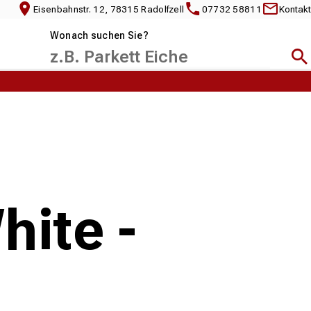
Eisenbahnstr. 12, 78315 Radolfzell
07732 58811
Kontakt
Wonach suchen Sie?
Suc
hite -