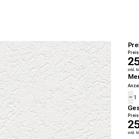
Pre
Preis
2
inkl. 
Me
Anza
Ge
Preis
2
inkl. 