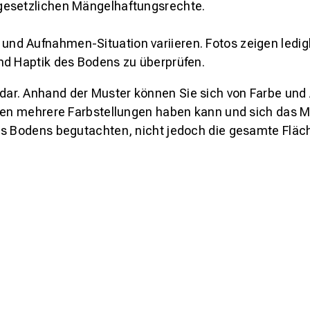
gesetzlichen Mängelhaftungsrechte.
und Aufnahmen-Situation variieren. Fotos zeigen ledig
nd Haptik des Bodens zu überprüfen.
s dar. Anhand der Muster können Sie sich von Farbe und
den mehrere Farbstellungen haben kann und sich das Mu
es Bodens begutachten, nicht jedoch die gesamte Fläch