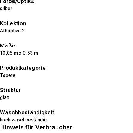
Farbe/Optik2
silber
Kollektion
Attractive 2
Maße
10,05 m x 0,53 m
Produktkategorie
Tapete
Struktur
glatt
Waschbeständigkeit
hoch waschbeständig
Hinweis für Verbraucher