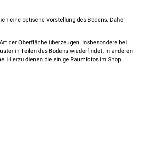
lich eine optische Vorstellung des Bodens. Daher
 Art der Oberfläche überzeugen. Insbesondere bei
ster in Teilen des Bodens wiederfindet, in anderen
e. Hierzu dienen die einige Raumfotos im Shop.