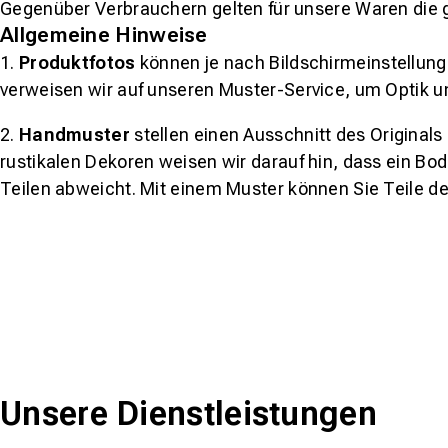
Gegenüber Verbrauchern gelten für unsere Waren die 
Allgemeine Hinweise
1.
Produktfotos
können je nach Bildschirmeinstellung 
verweisen wir auf unseren Muster-Service, um Optik u
2.
Handmuster
stellen einen Ausschnitt des Original
rustikalen Dekoren weisen wir darauf hin, dass ein Bo
Teilen abweicht. Mit einem Muster können Sie Teile d
Unsere Dienstleistungen