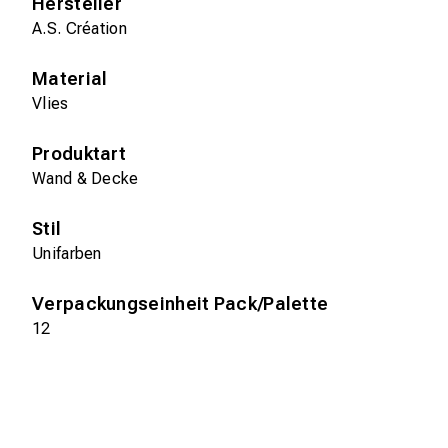
Hersteller
A.S. Création
Material
Vlies
Produktart
Wand & Decke
Stil
Unifarben
Verpackungseinheit Pack/Palette
12