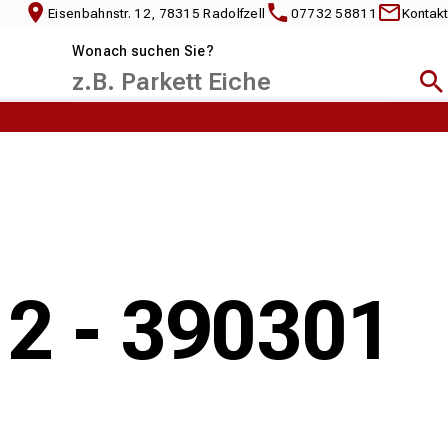
Eisenbahnstr. 12, 78315 Radolfzell
07732 58811
Kontakt
Wonach suchen Sie?
Suc
 2 - 390301