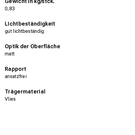
Gewicht in kg/stck.
0,83
Lichtbeständigkeit
gut lichtbeständig
Optik der Oberfläche
matt
Rapport
ansatzfrei
Trägermaterial
Vlies