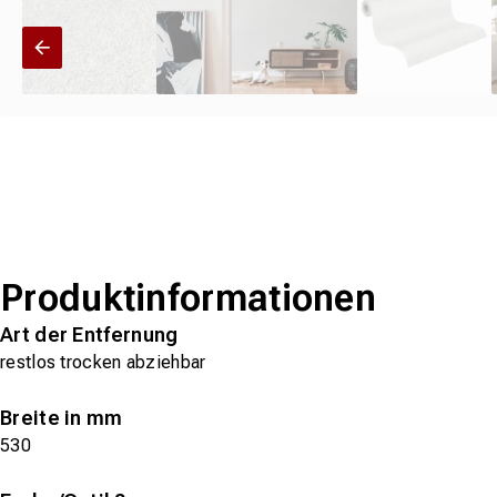
Produktinformationen
Art der Entfernung
restlos trocken abziehbar
Breite in mm
530