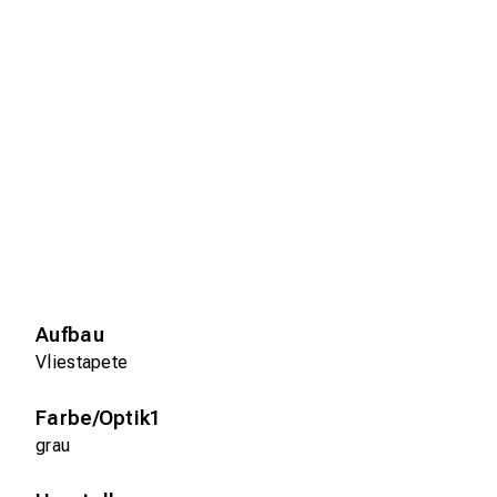
Aufbau
Vliestapete
Farbe/Optik1
grau