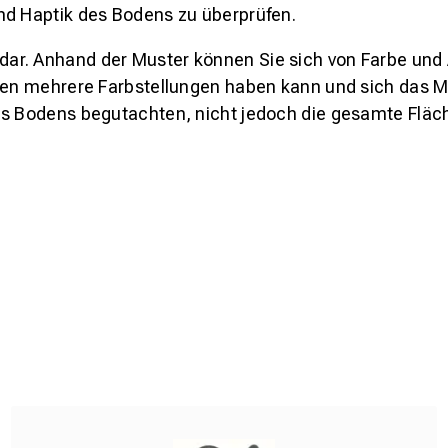
nd Haptik des Bodens zu überprüfen.
s dar. Anhand der Muster können Sie sich von Farbe und
den mehrere Farbstellungen haben kann und sich das Mu
es Bodens begutachten, nicht jedoch die gesamte Fläch