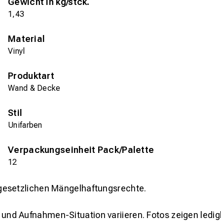
Gewicht in kg/stck.
1,43
Material
Vinyl
Produktart
Wand & Decke
Stil
Unifarben
Verpackungseinheit Pack/Palette
12
gesetzlichen Mängelhaftungsrechte.
und Aufnahmen-Situation variieren. Fotos zeigen ledig