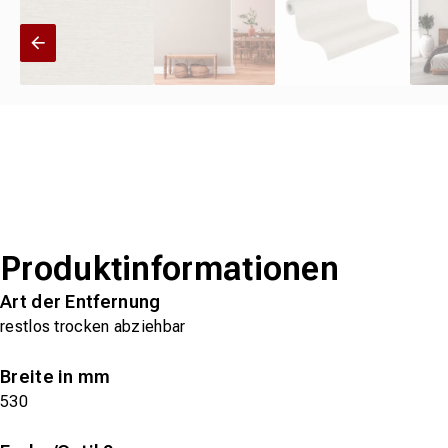
Produktinformationen
Art der Entfernung
restlos trocken abziehbar
Breite in mm
530