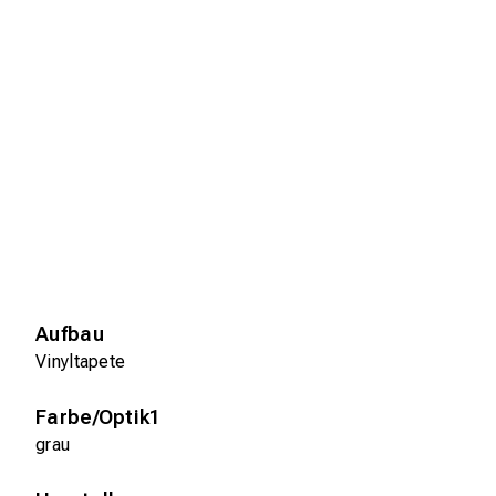
Aufbau
Vinyltapete
Farbe/Optik1
grau