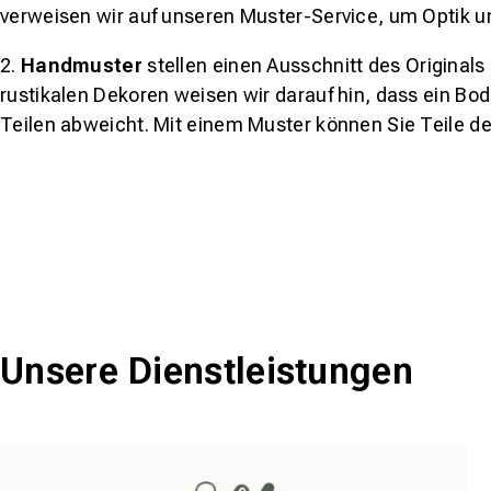
verweisen wir auf unseren Muster-Service, um Optik u
2.
Handmuster
stellen einen Ausschnitt des Original
rustikalen Dekoren weisen wir darauf hin, dass ein Bo
Teilen abweicht. Mit einem Muster können Sie Teile d
Unsere Dienstleistungen