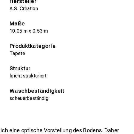
Hersteller
A.S. Création
Maße
10,05 m x 0,53 m
Produktkategorie
Tapete
Struktur
leicht strukturiert
Waschbeständigkeit
scheuerbeständig
lich eine optische Vorstellung des Bodens. Daher