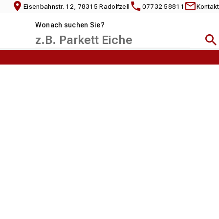
Eisenbahnstr. 12, 78315 Radolfzell
07732 58811
Kontakt
Wonach suchen Sie?
Suc