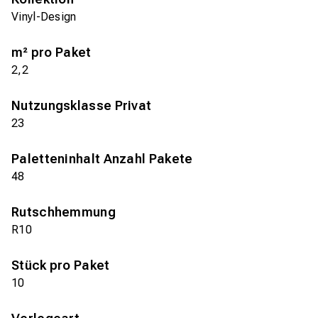
Vinyl-Design
m² pro Paket
2,2
Nutzungsklasse Privat
23
Paletteninhalt Anzahl Pakete
48
Rutschhemmung
R10
Stück pro Paket
10