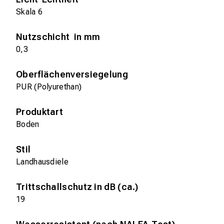
Skala 6
Nutzschicht in mm
0,3
Oberflächenversiegelung
PUR (Polyurethan)
Produktart
Boden
Stil
Landhausdiele
Trittschallschutz in dB (ca.)
19