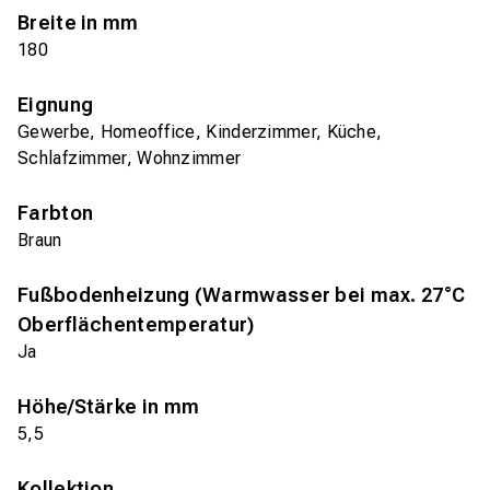
Breite in mm
180
Eignung
Gewerbe, Homeoffice, Kinderzimmer, Küche,
Schlafzimmer, Wohnzimmer
Farbton
Braun
Fußbodenheizung (Warmwasser bei max. 27°C
Oberflächentemperatur)
Ja
Höhe/Stärke in mm
5,5
Kollektion