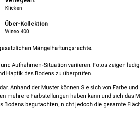
Verlegeart
Klicken
Über-Kollektion
Wineo 400
gesetzlichen Mängelhaftungsrechte.
und Aufnahmen-Situation variieren. Fotos zeigen ledig
nd Haptik des Bodens zu überprüfen.
s dar. Anhand der Muster können Sie sich von Farbe und
den mehrere Farbstellungen haben kann und sich das Mu
es Bodens begutachten, nicht jedoch die gesamte Fläch