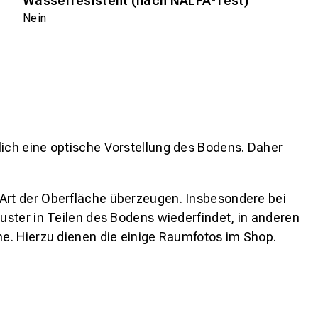
Wasserresistent (nach NALFA-Test)
Nein
lich eine optische Vorstellung des Bodens. Daher
 Art der Oberfläche überzeugen. Insbesondere bei
ster in Teilen des Bodens wiederfindet, in anderen
e. Hierzu dienen die einige Raumfotos im Shop.