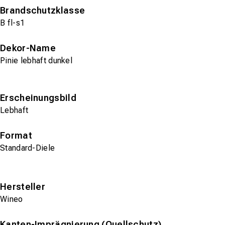
Brandschutzklasse
B fl-s1
Dekor-Name
Pinie lebhaft dunkel
Erscheinungsbild
Lebhaft
Format
Standard-Diele
Hersteller
Wineo
Kanten-Imprägnierung (Quellschutz)