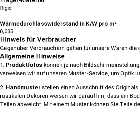
Träger-Material
Rigid
Wärmedurchlasswiderstand in K/W pro m²
0,035
Hinweis für Verbraucher
Gegenüber Verbrauchern gelten für unsere Waren die 
Allgemeine Hinweise
1.
Produktfotos
können je nach Bildschirmeinstellung 
verweisen wir auf unseren Muster-Service, um Optik u
2.
Handmuster
stellen einen Ausschnitt des Original
rustikalen Dekoren weisen wir darauf hin, dass ein Bo
Teilen abweicht. Mit einem Muster können Sie Teile d