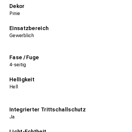
Dekor
Pinie
Einsatzbereich
Gewerblich
Fase / Fuge
4-seitig
Helligkeit
Hell
Integrierter Trittschallschutz
Ja
Licht-Echtheit