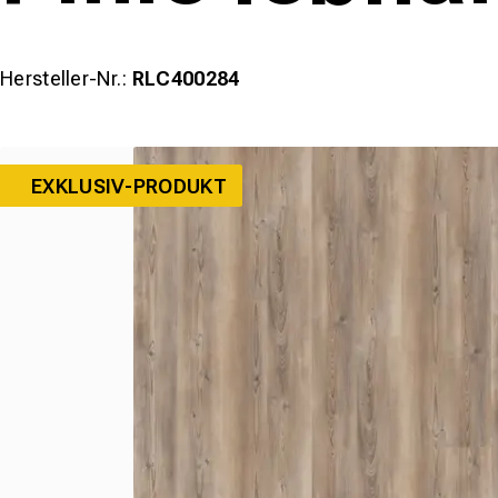
Hersteller-Nr.:
RLC400284
EXKLUSIV-PRODUKT