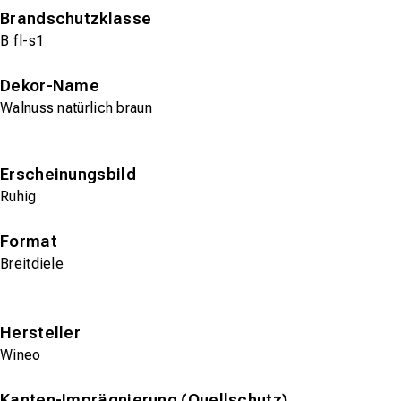
Brandschutzklasse
B fl-s1
Dekor-Name
Walnuss natürlich braun
Erscheinungsbild
Ruhig
Format
Breitdiele
Hersteller
Wineo
Kanten-Imprägnierung (Quellschutz)