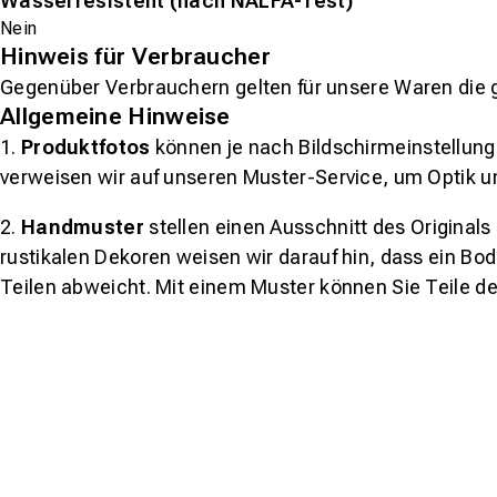
Wasserresistent (nach NALFA-Test)
Nein
Hinweis für Verbraucher
Gegenüber Verbrauchern gelten für unsere Waren die 
Allgemeine Hinweise
1.
Produktfotos
können je nach Bildschirmeinstellung 
verweisen wir auf unseren Muster-Service, um Optik u
2.
Handmuster
stellen einen Ausschnitt des Original
rustikalen Dekoren weisen wir darauf hin, dass ein Bo
Teilen abweicht. Mit einem Muster können Sie Teile d