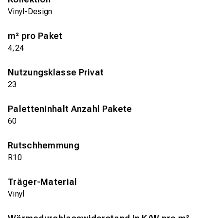
Vinyl-Design
m² pro Paket
4,24
Nutzungsklasse Privat
23
Paletteninhalt Anzahl Pakete
60
Rutschhemmung
R10
Träger-Material
Vinyl