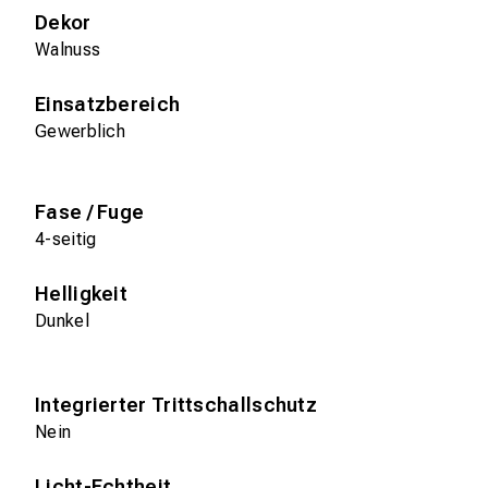
Dekor
Walnuss
Einsatzbereich
Gewerblich
Fase / Fuge
4-seitig
Helligkeit
Dunkel
Integrierter Trittschallschutz
Nein
Licht-Echtheit