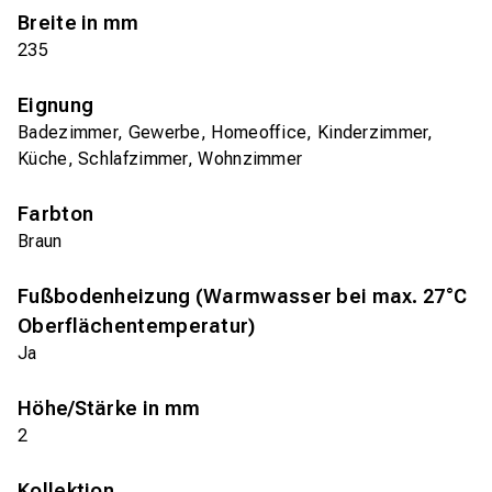
Breite in mm
235
Eignung
Badezimmer, Gewerbe, Homeoffice, Kinderzimmer,
Küche, Schlafzimmer, Wohnzimmer
Farbton
Braun
Fußbodenheizung (Warmwasser bei max. 27°C
Oberflächentemperatur)
Ja
Höhe/Stärke in mm
2
Kollektion