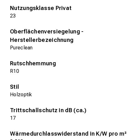
Nutzungsklasse Privat
23
Oberflächenversiegelung -
Herstellerbezeichnung
Pureclean
Rutschhemmung
R10
Stil
Holzoptik
Trittschallschutz in dB (ca.)
17
Wärmedurchlasswiderstand in K/W pro m²