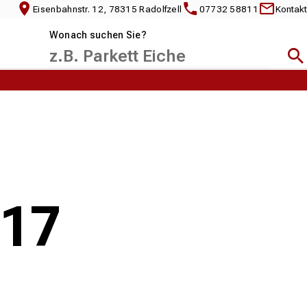
Eisenbahnstr. 12, 78315 Radolfzell
07732 58811
Kontakt
Wonach suchen Sie?
Suc
017