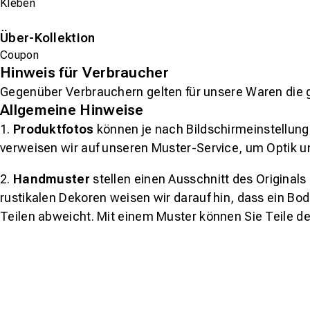
Kleben
Über-Kollektion
Coupon
Hinweis für Verbraucher
Gegenüber Verbrauchern gelten für unsere Waren die 
Allgemeine Hinweise
1.
Produktfotos
können je nach Bildschirmeinstellung 
verweisen wir auf unseren Muster-Service, um Optik u
2.
Handmuster
stellen einen Ausschnitt des Original
rustikalen Dekoren weisen wir darauf hin, dass ein Bo
Teilen abweicht. Mit einem Muster können Sie Teile d