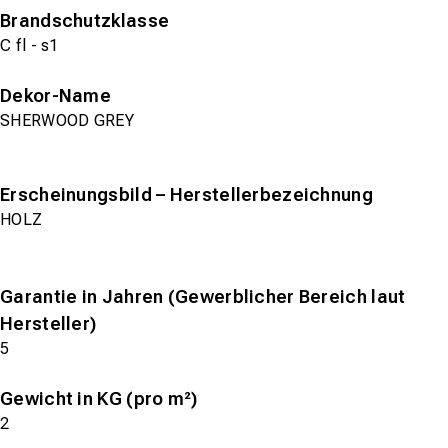
Brandschutzklasse
C fl - s1
Dekor-Name
SHERWOOD GREY
Erscheinungsbild – Herstellerbezeichnung
HOLZ
Garantie in Jahren (Gewerblicher Bereich laut
Hersteller)
5
Gewicht in KG (pro m²)
2