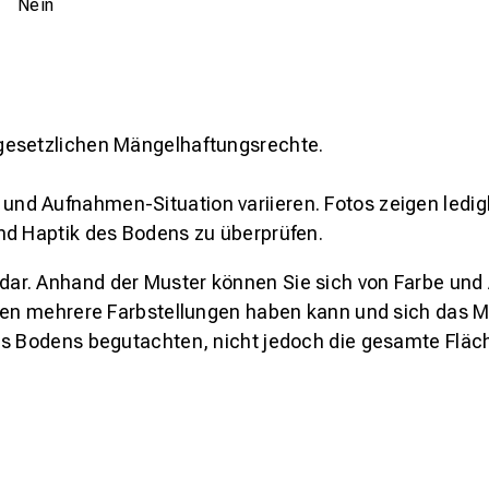
Nein
gesetzlichen Mängelhaftungsrechte.
und Aufnahmen-Situation variieren. Fotos zeigen ledig
nd Haptik des Bodens zu überprüfen.
s dar. Anhand der Muster können Sie sich von Farbe und
den mehrere Farbstellungen haben kann und sich das Mu
es Bodens begutachten, nicht jedoch die gesamte Fläch