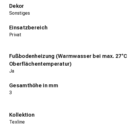
Dekor
Sonstiges
Einsatzbereich
Privat
Fußbodenheizung (Warmwasser bei max. 27°C
Oberflächentemperatur)
Ja
Gesamthöhe in mm
3
Kollektion
Texline