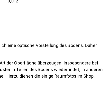
0,012
lich eine optische Vorstellung des Bodens. Daher
 Art der Oberfläche überzeugen. Insbesondere bei
ster in Teilen des Bodens wiederfindet, in anderen
e. Hierzu dienen die einige Raumfotos im Shop.