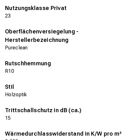
Nutzungsklasse Privat
23
Oberflächenversiegelung -
Herstellerbezeichnung
Pureclean
Rutschhemmung
R10
Stil
Holzoptik
Trittschallschutz in dB (ca.)
15
Wärmedurchlasswiderstand in K/W pro m²