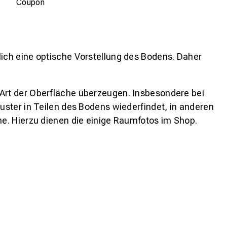
Coupon
lich eine optische Vorstellung des Bodens. Daher
 Art der Oberfläche überzeugen. Insbesondere bei
ster in Teilen des Bodens wiederfindet, in anderen
e. Hierzu dienen die einige Raumfotos im Shop.