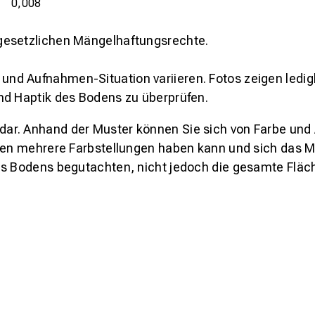
0,008
gesetzlichen Mängelhaftungsrechte.
und Aufnahmen-Situation variieren. Fotos zeigen ledig
nd Haptik des Bodens zu überprüfen.
s dar. Anhand der Muster können Sie sich von Farbe und
den mehrere Farbstellungen haben kann und sich das Mu
es Bodens begutachten, nicht jedoch die gesamte Fläch