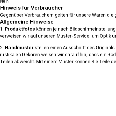
Nein
Hinweis für Verbraucher
Gegenüber Verbrauchern gelten für unsere Waren die 
Allgemeine Hinweise
1.
Produktfotos
können je nach Bildschirmeinstellung 
verweisen wir auf unseren Muster-Service, um Optik u
2.
Handmuster
stellen einen Ausschnitt des Original
rustikalen Dekoren weisen wir darauf hin, dass ein Bo
Teilen abweicht. Mit einem Muster können Sie Teile d