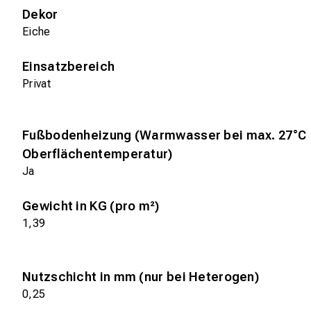
Dekor
Eiche
Einsatzbereich
Privat
Fußbodenheizung (Warmwasser bei max. 27°C
Oberflächentemperatur)
Ja
Gewicht in KG (pro m²)
1,39
Nutzschicht in mm (nur bei Heterogen)
0,25