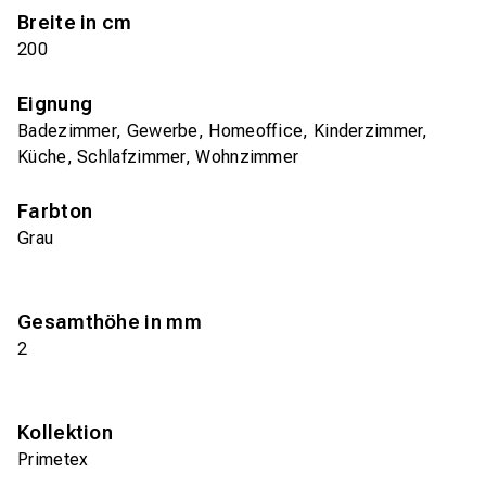
Breite in cm
200
Eignung
Badezimmer, Gewerbe, Homeoffice, Kinderzimmer,
Küche, Schlafzimmer, Wohnzimmer
Farbton
Grau
Gesamthöhe in mm
2
Kollektion
Primetex