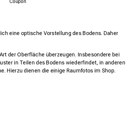
Coupon
lich eine optische Vorstellung des Bodens. Daher
 Art der Oberfläche überzeugen. Insbesondere bei
ster in Teilen des Bodens wiederfindet, in anderen
e. Hierzu dienen die einige Raumfotos im Shop.