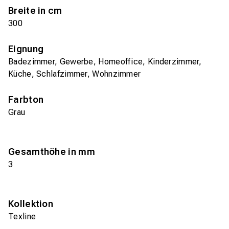
Breite in cm
300
Eignung
Badezimmer, Gewerbe, Homeoffice, Kinderzimmer,
Küche, Schlafzimmer, Wohnzimmer
Farbton
Grau
Gesamthöhe in mm
3
Kollektion
Texline