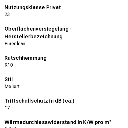
Nutzungsklasse Privat
23
Oberflächenversiegelung -
Herstellerbezeichnung
Pureclean
Rutschhemmung
R10
Stil
Meliert
Trittschallschutz in dB (ca.)
17
Wärmedurchlasswiderstand in K/W pro m²