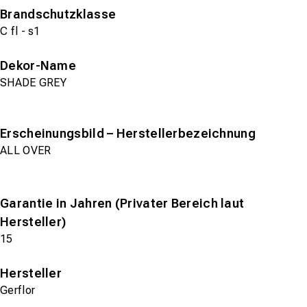
Brandschutzklasse
C fl - s1
Dekor-Name
SHADE GREY
Erscheinungsbild – Herstellerbezeichnung
ALL OVER
Garantie in Jahren (Privater Bereich laut
Hersteller)
15
Hersteller
Gerflor