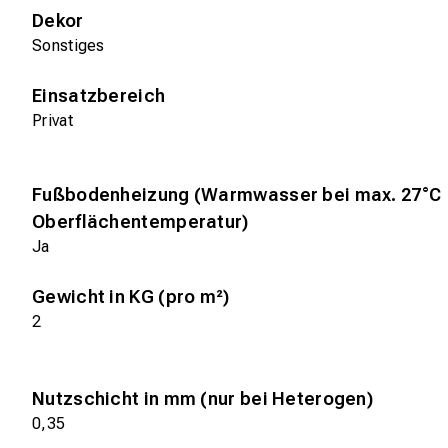
Dekor
Sonstiges
Einsatzbereich
Privat
Fußbodenheizung (Warmwasser bei max. 27°C
Oberflächentemperatur)
Ja
Gewicht in KG (pro m²)
2
Nutzschicht in mm (nur bei Heterogen)
0,35