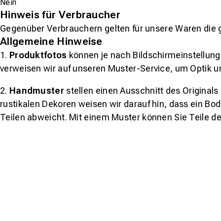
Nein
Hinweis für Verbraucher
Gegenüber Verbrauchern gelten für unsere Waren die 
Allgemeine Hinweise
1.
Produktfotos
können je nach Bildschirmeinstellung 
verweisen wir auf unseren Muster-Service, um Optik u
2.
Handmuster
stellen einen Ausschnitt des Original
rustikalen Dekoren weisen wir darauf hin, dass ein Bo
Teilen abweicht. Mit einem Muster können Sie Teile d