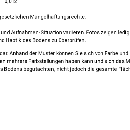
0,012
gesetzlichen Mängelhaftungsrechte.
und Aufnahmen-Situation variieren. Fotos zeigen ledig
nd Haptik des Bodens zu überprüfen.
s dar. Anhand der Muster können Sie sich von Farbe und
den mehrere Farbstellungen haben kann und sich das Mu
es Bodens begutachten, nicht jedoch die gesamte Fläch