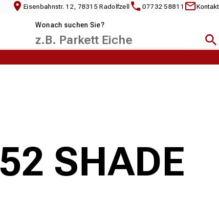
Eisenbahnstr. 12, 78315 Radolfzell
07732 58811
Kontakt
Wonach suchen Sie?
Suc
2152 SHADE