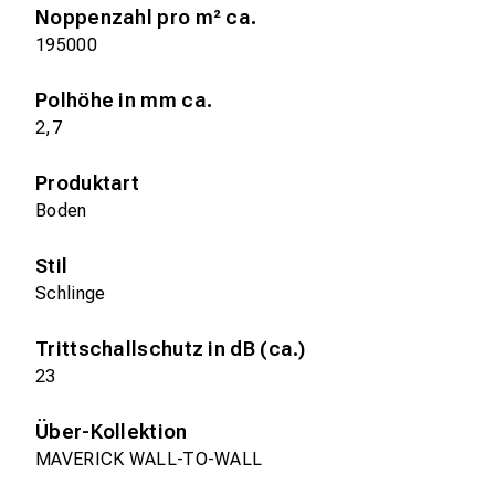
Noppenzahl pro m² ca.
195000
Polhöhe in mm ca.
2,7
Produktart
Boden
Stil
Schlinge
Trittschallschutz in dB (ca.)
23
Über-Kollektion
MAVERICK WALL-TO-WALL