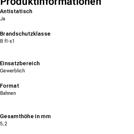
Produktinformationen
Antistatisch
Ja
Brandschutzklasse
B fl-s1
Einsatzbereich
Gewerblich
Format
Bahnen
Gesamthöhe in mm
5,2