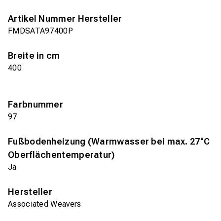
Artikel Nummer Hersteller
FMDSATA97400P
Breite in cm
400
Farbnummer
97
Fußbodenheizung (Warmwasser bei max. 27°C
Oberflächentemperatur)
Ja
Hersteller
Associated Weavers