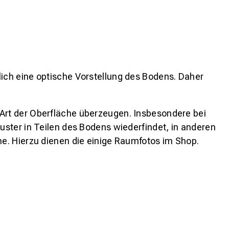
lich eine optische Vorstellung des Bodens. Daher
 Art der Oberfläche überzeugen. Insbesondere bei
ster in Teilen des Bodens wiederfindet, in anderen
e. Hierzu dienen die einige Raumfotos im Shop.