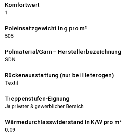
Komfortwert
1
Poleinsatzgewicht in g pro m²
505
Polmaterial/Garn – Herstellerbezeichnung
SDN
Rückenausstattung (nur bei Heterogen)
Textil
Treppenstufen-Eignung
Ja privater & gewerblicher Bereich
Wärmedurchlasswiderstand in K/W pro m²
0,09