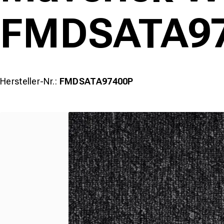
FMDSATA97
Hersteller-Nr.:
FMDSATA97400P