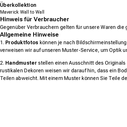
Überkollektion
Maverick Wall to Wall
Hinweis für Verbraucher
Gegenüber Verbrauchern gelten für unsere Waren die 
Allgemeine Hinweise
1.
Produktfotos
können je nach Bildschirmeinstellung 
verweisen wir auf unseren Muster-Service, um Optik u
2.
Handmuster
stellen einen Ausschnitt des Original
rustikalen Dekoren weisen wir darauf hin, dass ein Bo
Teilen abweicht. Mit einem Muster können Sie Teile d