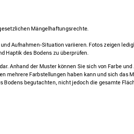
gesetzlichen Mängelhaftungsrechte.
und Aufnahmen-Situation variieren. Fotos zeigen ledig
nd Haptik des Bodens zu überprüfen.
s dar. Anhand der Muster können Sie sich von Farbe und
den mehrere Farbstellungen haben kann und sich das Mu
es Bodens begutachten, nicht jedoch die gesamte Fläch