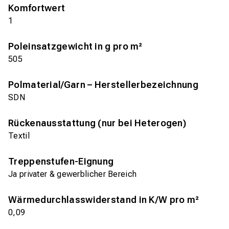
Komfortwert
1
Poleinsatzgewicht in g pro m²
505
Polmaterial/Garn – Herstellerbezeichnung
SDN
Rückenausstattung (nur bei Heterogen)
Textil
Treppenstufen-Eignung
Ja privater & gewerblicher Bereich
Wärmedurchlasswiderstand in K/W pro m²
0,09