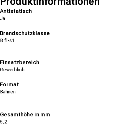
Produktinformationen
Antistatisch
Ja
Brandschutzklasse
B fl-s1
Einsatzbereich
Gewerblich
Format
Bahnen
Gesamthöhe in mm
5,2