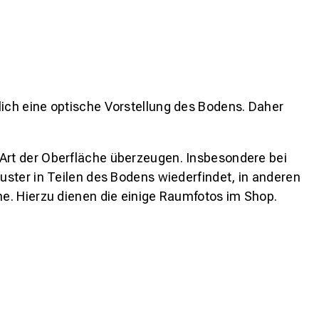
lich eine optische Vorstellung des Bodens. Daher
 Art der Oberfläche überzeugen. Insbesondere bei
ster in Teilen des Bodens wiederfindet, in anderen
e. Hierzu dienen die einige Raumfotos im Shop.