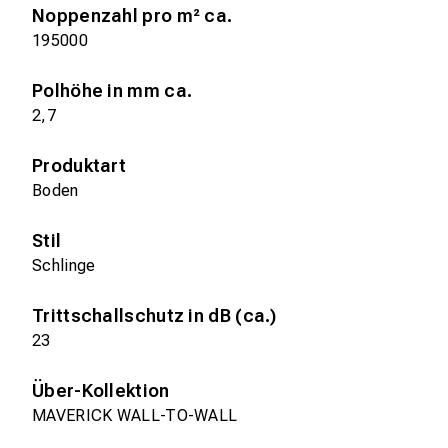
Noppenzahl pro m² ca.
195000
Polhöhe in mm ca.
2,7
Produktart
Boden
Stil
Schlinge
Trittschallschutz in dB (ca.)
23
Über-Kollektion
MAVERICK WALL-TO-WALL