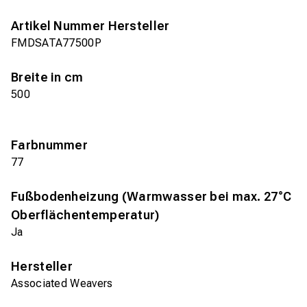
Artikel Nummer Hersteller
FMDSATA77500P
Breite in cm
500
Farbnummer
77
Fußbodenheizung (Warmwasser bei max. 27°C
Oberflächentemperatur)
Ja
Hersteller
Associated Weavers