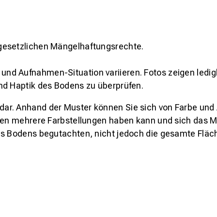
gesetzlichen Mängelhaftungsrechte.
und Aufnahmen-Situation variieren. Fotos zeigen ledig
nd Haptik des Bodens zu überprüfen.
s dar. Anhand der Muster können Sie sich von Farbe und
den mehrere Farbstellungen haben kann und sich das Mu
es Bodens begutachten, nicht jedoch die gesamte Fläch