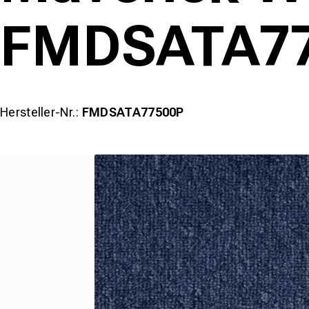
FMDSATA77
Hersteller-Nr.:
FMDSATA77500P