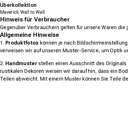
Überkollektion
Maverick Wall to Wall
Hinweis für Verbraucher
Gegenüber Verbrauchern gelten für unsere Waren die 
Allgemeine Hinweise
1.
Produktfotos
können je nach Bildschirmeinstellung 
verweisen wir auf unseren Muster-Service, um Optik u
2.
Handmuster
stellen einen Ausschnitt des Original
rustikalen Dekoren weisen wir darauf hin, dass ein Bo
Teilen abweicht. Mit einem Muster können Sie Teile d