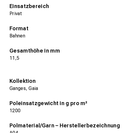
Einsatzbereich
Privat
Format
Bahnen
Gesamthöhe in mm
11,5
Kollektion
Ganges, Gaia
Poleinsatzgewicht in g pro m²
1200
Polmaterial/Garn – Herstellerbezeichnung
A04