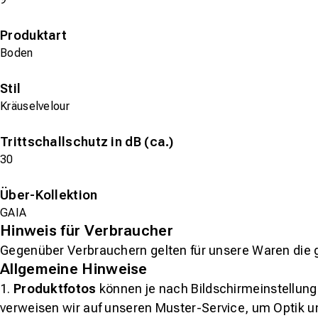
Produktart
Boden
Stil
Kräuselvelour
Trittschallschutz in dB (ca.)
30
Über-Kollektion
GAIA
Hinweis für Verbraucher
Gegenüber Verbrauchern gelten für unsere Waren die 
Allgemeine Hinweise
1.
Produktfotos
können je nach Bildschirmeinstellung 
verweisen wir auf unseren Muster-Service, um Optik u