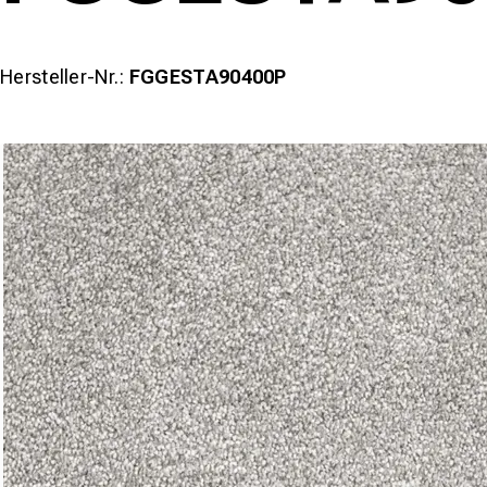
Hersteller-Nr.:
FGGESTA90400P