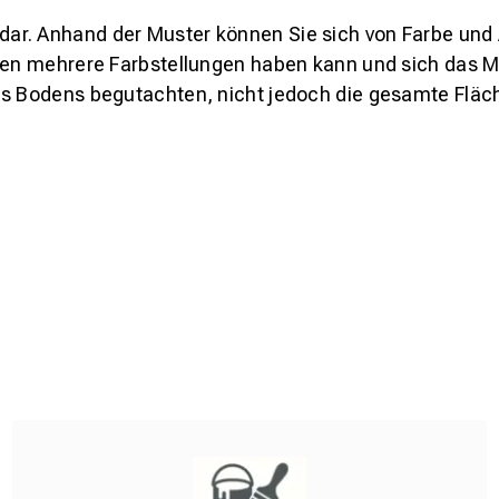
s dar. Anhand der Muster können Sie sich von Farbe und
den mehrere Farbstellungen haben kann und sich das Mu
es Bodens begutachten, nicht jedoch die gesamte Fläch