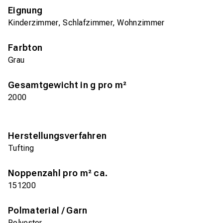
Eignung
Kinderzimmer, Schlafzimmer, Wohnzimmer
Farbton
Grau
Gesamtgewicht in g pro m²
2000
Herstellungsverfahren
Tufting
Noppenzahl pro m² ca.
151200
Polmaterial / Garn
Polyester