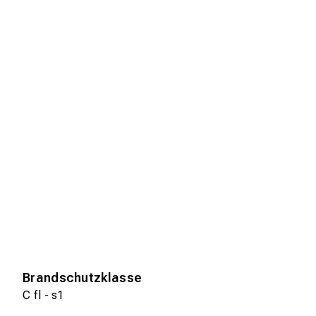
Brandschutzklasse
C fl - s1