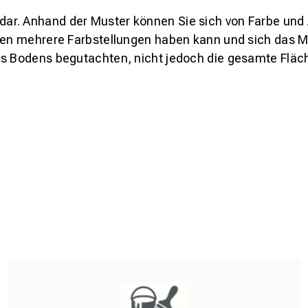
s dar. Anhand der Muster können Sie sich von Farbe und
den mehrere Farbstellungen haben kann und sich das Mu
es Bodens begutachten, nicht jedoch die gesamte Fläch