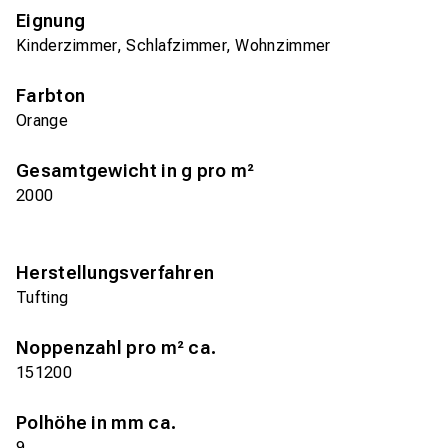
Eignung
Kinderzimmer, Schlafzimmer, Wohnzimmer
Farbton
Orange
Gesamtgewicht in g pro m²
2000
Herstellungsverfahren
Tufting
Noppenzahl pro m² ca.
151200
Polhöhe in mm ca.
9