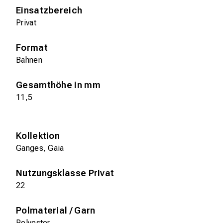
Einsatzbereich
Privat
Format
Bahnen
Gesamthöhe in mm
11,5
Kollektion
Ganges, Gaia
Nutzungsklasse Privat
22
Polmaterial / Garn
Polyester