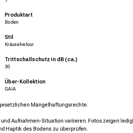
Produktart
Boden
Stil
Kräuselvelour
Trittschallschutz in dB (ca.)
30
Über-Kollektion
GAIA
gesetzlichen Mängelhaftungsrechte.
und Aufnahmen-Situation variieren. Fotos zeigen ledig
nd Haptik des Bodens zu überprüfen.