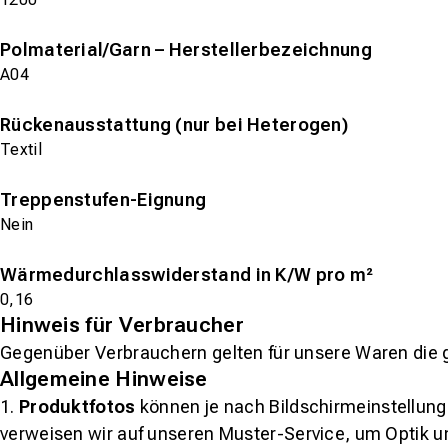
Polmaterial/Garn – Herstellerbezeichnung
A04
Rückenausstattung (nur bei Heterogen)
Textil
Treppenstufen-Eignung
Nein
Wärmedurchlasswiderstand in K/W pro m²
0,16
Hinweis für Verbraucher
Gegenüber Verbrauchern gelten für unsere Waren die 
Allgemeine Hinweise
1.
Produktfotos
können je nach Bildschirmeinstellung 
verweisen wir auf unseren Muster-Service, um Optik u