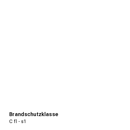
Brandschutzklasse
C fl - s1