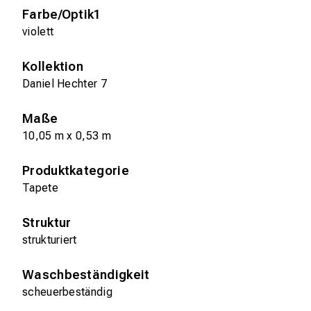
Farbe/Optik1
violett
Kollektion
Daniel Hechter 7
Maße
10,05 m x 0,53 m
Produktkategorie
Tapete
Struktur
strukturiert
Waschbeständigkeit
scheuerbeständig