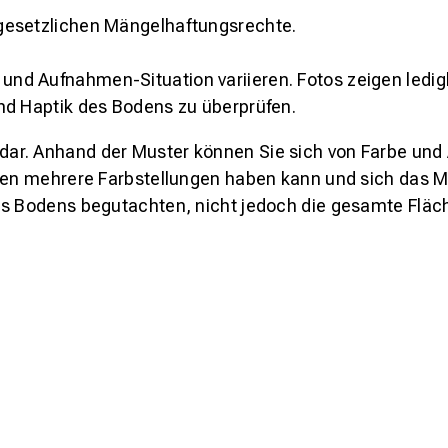
gesetzlichen Mängelhaftungsrechte.
und Aufnahmen-Situation variieren. Fotos zeigen ledig
nd Haptik des Bodens zu überprüfen.
s dar. Anhand der Muster können Sie sich von Farbe und
den mehrere Farbstellungen haben kann und sich das Mu
es Bodens begutachten, nicht jedoch die gesamte Fläch