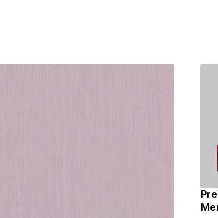
Pre
Me