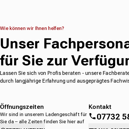
Wie können wir Ihnen helfen?
Unser Fachpersona
für Sie zur Verfügu
Lassen Sie sich von Profis beraten - unsere Fachberat
durch langjährige Erfahrung und ausgeprägtes Fachwi
Öffnungszeiten
Kontakt
Wir sind in unserem Ladengeschäft für
07732 5
Sie da – alle Zeiten finden Sie hier auf
einen Blick.
oder
direkt über 