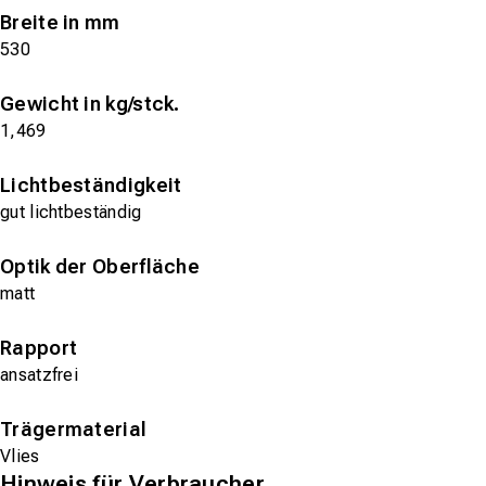
Breite in mm
530
Gewicht in kg/stck.
1,469
Lichtbeständigkeit
gut lichtbeständig
Optik der Oberfläche
matt
Rapport
ansatzfrei
Trägermaterial
Vlies
Hinweis für Verbraucher