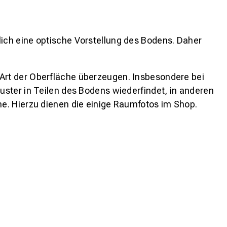
lich eine optische Vorstellung des Bodens. Daher
 Art der Oberfläche überzeugen. Insbesondere bei
ster in Teilen des Bodens wiederfindet, in anderen
e. Hierzu dienen die einige Raumfotos im Shop.