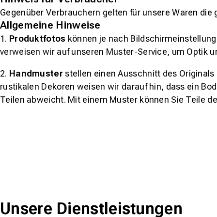
Gegenüber Verbrauchern gelten für unsere Waren die 
Allgemeine Hinweise
1.
Produktfotos
können je nach Bildschirmeinstellung 
verweisen wir auf unseren Muster-Service, um Optik u
2.
Handmuster
stellen einen Ausschnitt des Original
rustikalen Dekoren weisen wir darauf hin, dass ein Bo
Teilen abweicht. Mit einem Muster können Sie Teile d
Unsere Dienstleistungen