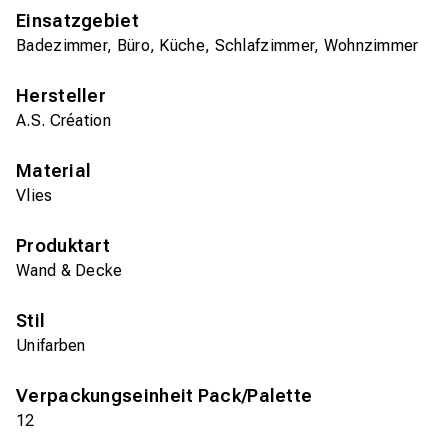
Einsatzgebiet
Badezimmer, Büro, Küche, Schlafzimmer, Wohnzimmer
Hersteller
A.S. Création
Material
Vlies
Produktart
Wand & Decke
Stil
Unifarben
Verpackungseinheit Pack/Palette
12