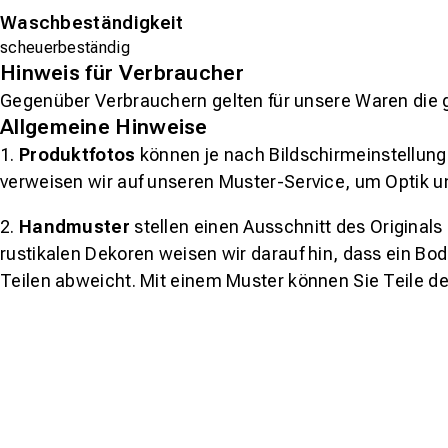
Waschbeständigkeit
scheuerbeständig
Hinweis für Verbraucher
Gegenüber Verbrauchern gelten für unsere Waren die 
Allgemeine Hinweise
1.
Produktfotos
können je nach Bildschirmeinstellung 
verweisen wir auf unseren Muster-Service, um Optik u
2.
Handmuster
stellen einen Ausschnitt des Original
rustikalen Dekoren weisen wir darauf hin, dass ein Bo
Teilen abweicht. Mit einem Muster können Sie Teile d