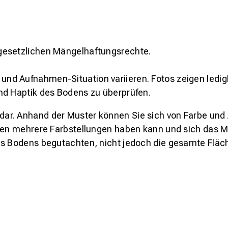
gesetzlichen Mängelhaftungsrechte.
und Aufnahmen-Situation variieren. Fotos zeigen ledig
nd Haptik des Bodens zu überprüfen.
s dar. Anhand der Muster können Sie sich von Farbe und
den mehrere Farbstellungen haben kann und sich das Mu
es Bodens begutachten, nicht jedoch die gesamte Fläch