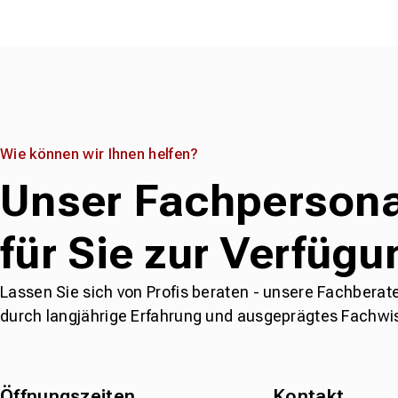
Wie können wir Ihnen helfen?
Unser Fachpersona
für Sie zur Verfügu
Lassen Sie sich von Profis beraten - unsere Fachberat
durch langjährige Erfahrung und ausgeprägtes Fachwi
Öffnungszeiten
Kontakt