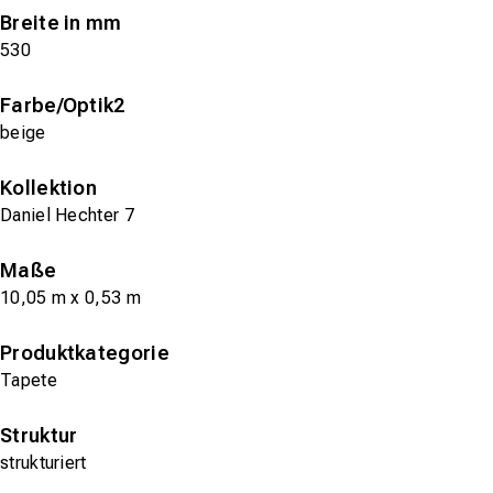
Breite in mm
530
Farbe/Optik2
beige
Kollektion
Daniel Hechter 7
Maße
10,05 m x 0,53 m
Produktkategorie
Tapete
Struktur
strukturiert