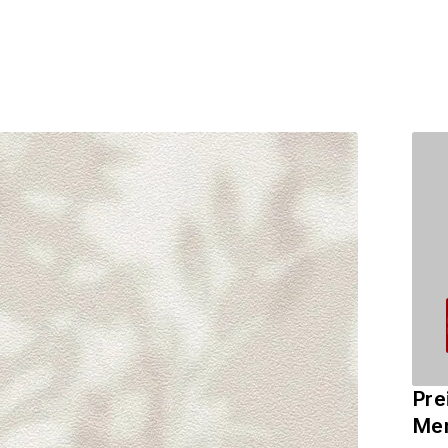
Pre
Me