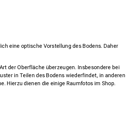
lich eine optische Vorstellung des Bodens. Daher
 Art der Oberfläche überzeugen. Insbesondere bei
ster in Teilen des Bodens wiederfindet, in anderen
e. Hierzu dienen die einige Raumfotos im Shop.