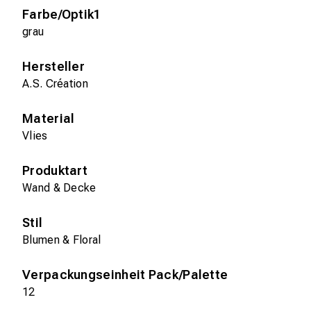
Farbe/Optik1
grau
Hersteller
A.S. Création
Material
Vlies
Produktart
Wand & Decke
Stil
Blumen & Floral
Verpackungseinheit Pack/Palette
12