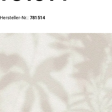
Hersteller-Nr.:
781514