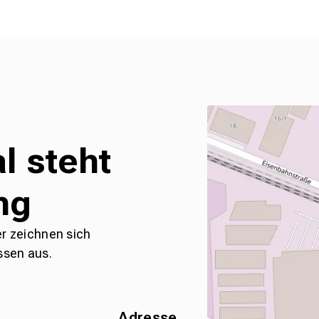
l steht
ng
er zeichnen sich
ssen aus.
Adresse