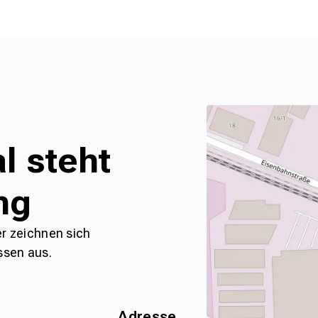
l steht
ng
er zeichnen sich
ssen aus.
Adresse