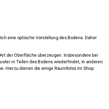
lich eine optische Vorstellung des Bodens. Daher
 Art der Oberfläche überzeugen. Insbesondere bei
ster in Teilen des Bodens wiederfindet, in anderen
e. Hierzu dienen die einige Raumfotos im Shop.