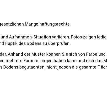
gesetzlichen Mängelhaftungsrechte.
und Aufnahmen-Situation variieren. Fotos zeigen ledig
nd Haptik des Bodens zu überprüfen.
s dar. Anhand der Muster können Sie sich von Farbe und
den mehrere Farbstellungen haben kann und sich das Mu
es Bodens begutachten, nicht jedoch die gesamte Fläch