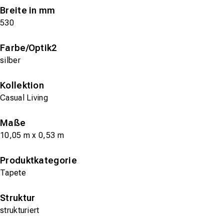
Breite in mm
530
Farbe/Optik2
silber
Kollektion
Casual Living
Maße
10,05 m x 0,53 m
Produktkategorie
Tapete
Struktur
strukturiert