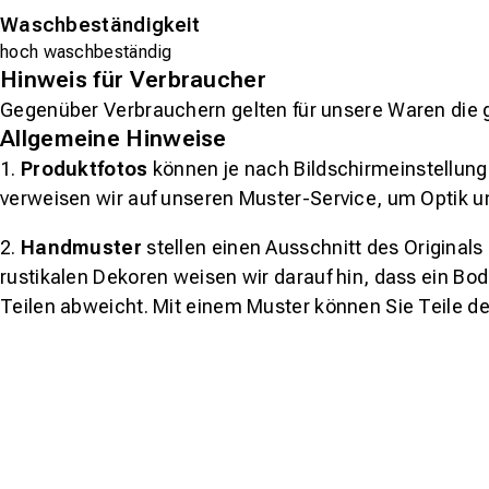
Waschbeständigkeit
hoch waschbeständig
Hinweis für Verbraucher
Gegenüber Verbrauchern gelten für unsere Waren die 
Allgemeine Hinweise
1.
Produktfotos
können je nach Bildschirmeinstellung 
verweisen wir auf unseren Muster-Service, um Optik u
2.
Handmuster
stellen einen Ausschnitt des Original
rustikalen Dekoren weisen wir darauf hin, dass ein Bo
Teilen abweicht. Mit einem Muster können Sie Teile d