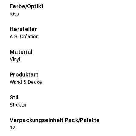
Farbe/Optik1
rosa
Hersteller
A.S. Création
Material
Vinyl
Produktart
Wand & Decke
Stil
Struktur
Verpackungseinheit Pack/Palette
12