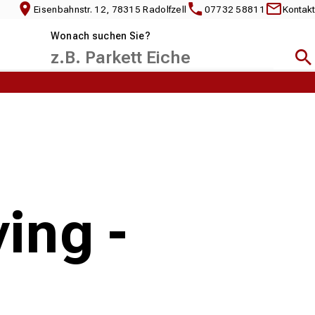
Eisenbahnstr. 12, 78315 Radolfzell
07732 58811
Kontakt
Wonach suchen Sie?
Suc
ing -