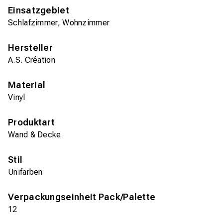
Einsatzgebiet
Schlafzimmer, Wohnzimmer
Hersteller
A.S. Création
Material
Vinyl
Produktart
Wand & Decke
Stil
Unifarben
Verpackungseinheit Pack/Palette
12