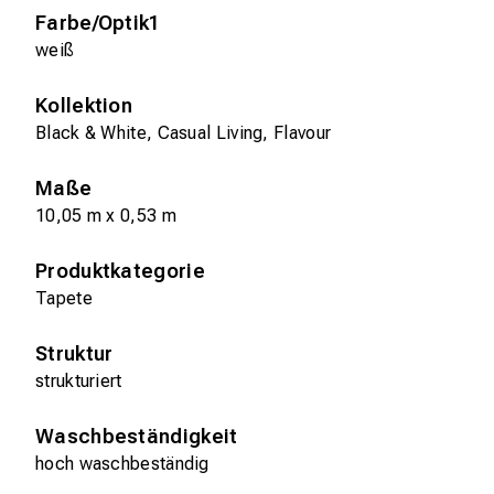
Farbe/Optik1
weiß
Kollektion
Black & White, Casual Living, Flavour
Maße
10,05 m x 0,53 m
Produktkategorie
Tapete
Struktur
strukturiert
Waschbeständigkeit
hoch waschbeständig