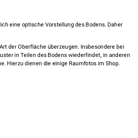
lich eine optische Vorstellung des Bodens. Daher
 Art der Oberfläche überzeugen. Insbesondere bei
ster in Teilen des Bodens wiederfindet, in anderen
e. Hierzu dienen die einige Raumfotos im Shop.