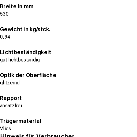
Breite in mm
530
Gewicht in kg/stck.
0,94
Lichtbeständigkeit
gut lichtbeständig
Optik der Oberfläche
glitzernd
Rapport
ansatzfrei
Trägermaterial
Vlies
Hinweis für Verbraucher