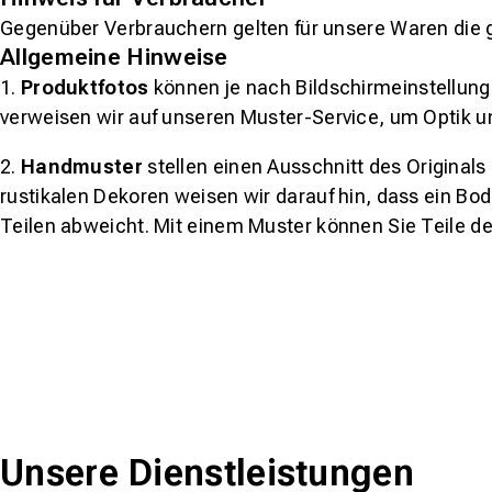
Gegenüber Verbrauchern gelten für unsere Waren die 
Allgemeine Hinweise
1.
Produktfotos
können je nach Bildschirmeinstellung 
verweisen wir auf unseren Muster-Service, um Optik u
2.
Handmuster
stellen einen Ausschnitt des Original
rustikalen Dekoren weisen wir darauf hin, dass ein Bo
Teilen abweicht. Mit einem Muster können Sie Teile d
Unsere Dienstleistungen