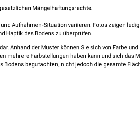
gesetzlichen Mängelhaftungsrechte.
und Aufnahmen-Situation variieren. Fotos zeigen ledig
nd Haptik des Bodens zu überprüfen.
s dar. Anhand der Muster können Sie sich von Farbe und
den mehrere Farbstellungen haben kann und sich das Mu
es Bodens begutachten, nicht jedoch die gesamte Fläch