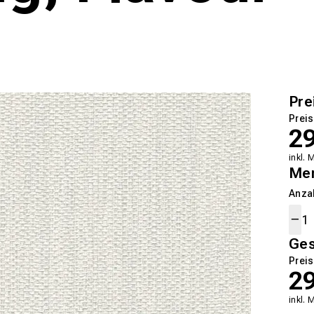
Pre
Preis
2
inkl. 
Me
Anza
Ge
Preis
2
inkl. 