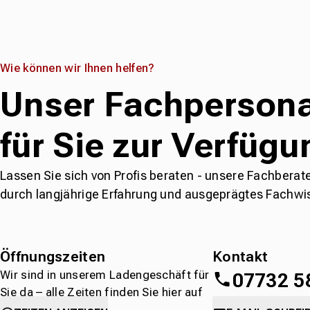
Wie können wir Ihnen helfen?
Unser Fachpersona
für Sie zur Verfügu
Lassen Sie sich von Profis beraten - unsere Fachberat
durch langjährige Erfahrung und ausgeprägtes Fachwi
Öffnungszeiten
Kontakt
Wir sind in unserem Ladengeschäft für
07732 5
Sie da – alle Zeiten finden Sie hier auf
einen Blick.
oder
direkt über 