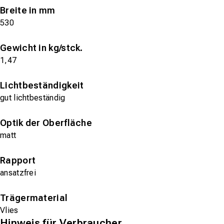
Breite in mm
530
Gewicht in kg/stck.
1,47
Lichtbeständigkeit
gut lichtbeständig
Optik der Oberfläche
matt
Rapport
ansatzfrei
Trägermaterial
Vlies
Hinweis für Verbraucher