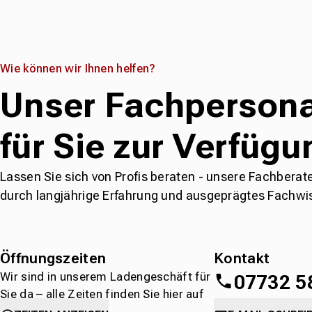
Wie können wir Ihnen helfen?
Unser Fachpersona
für Sie zur Verfügu
Lassen Sie sich von Profis beraten - unsere Fachberat
durch langjährige Erfahrung und ausgeprägtes Fachwi
Öffnungszeiten
Kontakt
Wir sind in unserem Ladengeschäft für
07732 5
Sie da – alle Zeiten finden Sie hier auf
einen Blick.
oder
direkt über 