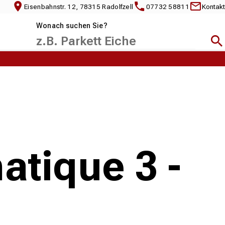
Eisenbahnstr. 12, 78315 Radolfzell
07732 58811
Kontakt
Wonach suchen Sie?
Suc
atique 3 -