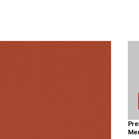
Pre
Me