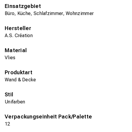
Einsatzgebiet
Büro, Küche, Schlafzimmer, Wohnzimmer
Hersteller
A.S. Création
Material
Vlies
Produktart
Wand & Decke
Stil
Unifarben
Verpackungseinheit Pack/Palette
12