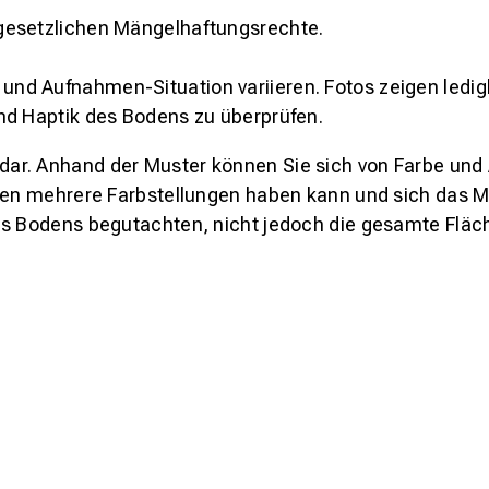
gesetzlichen Mängelhaftungsrechte.
und Aufnahmen-Situation variieren. Fotos zeigen ledig
nd Haptik des Bodens zu überprüfen.
s dar. Anhand der Muster können Sie sich von Farbe und
den mehrere Farbstellungen haben kann und sich das Mu
es Bodens begutachten, nicht jedoch die gesamte Fläch