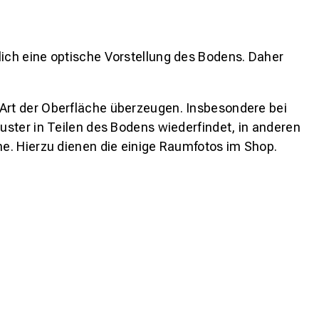
lich eine optische Vorstellung des Bodens. Daher
 Art der Oberfläche überzeugen. Insbesondere bei
ster in Teilen des Bodens wiederfindet, in anderen
e. Hierzu dienen die einige Raumfotos im Shop.