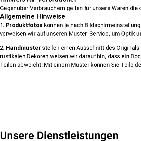
Gegenüber Verbrauchern gelten für unsere Waren die 
Allgemeine Hinweise
1.
Produktfotos
können je nach Bildschirmeinstellung 
verweisen wir auf unseren Muster-Service, um Optik u
2.
Handmuster
stellen einen Ausschnitt des Original
rustikalen Dekoren weisen wir darauf hin, dass ein Bo
Teilen abweicht. Mit einem Muster können Sie Teile d
Unsere Dienstleistungen