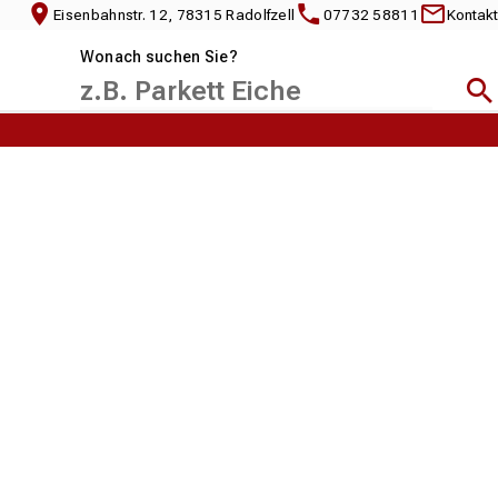
Eisenbahnstr. 12, 78315 Radolfzell
07732 58811
Kontakt
Wonach suchen Sie?
Suc