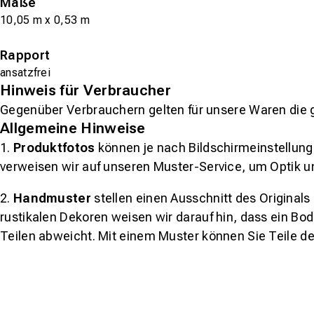
Maße
10,05 m x 0,53 m
Rapport
ansatzfrei
Hinweis für Verbraucher
Gegenüber Verbrauchern gelten für unsere Waren die 
Allgemeine Hinweise
1.
Produktfotos
können je nach Bildschirmeinstellung 
verweisen wir auf unseren Muster-Service, um Optik u
2.
Handmuster
stellen einen Ausschnitt des Original
rustikalen Dekoren weisen wir darauf hin, dass ein Bo
Teilen abweicht. Mit einem Muster können Sie Teile d