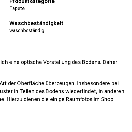
Produktkategorie
Tapete
Waschbeständigkeit
waschbeständig
lich eine optische Vorstellung des Bodens. Daher
 Art der Oberfläche überzeugen. Insbesondere bei
ster in Teilen des Bodens wiederfindet, in anderen
e. Hierzu dienen die einige Raumfotos im Shop.