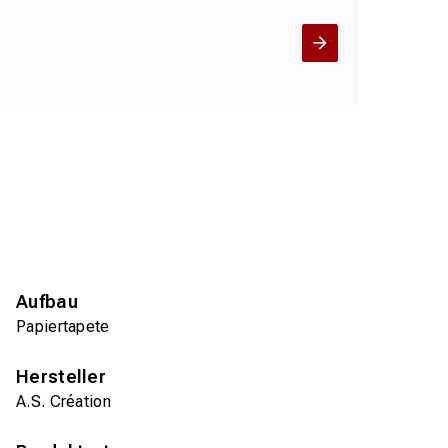
Aufbau
Papiertapete
Hersteller
A.S. Création