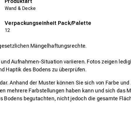
Produktart
Wand & Decke
Verpackungseinheit Pack/Palette
12
gesetzlichen Mängelhaftungsrechte.
und Aufnahmen-Situation variieren. Fotos zeigen ledig
nd Haptik des Bodens zu überprüfen.
s dar. Anhand der Muster können Sie sich von Farbe und
den mehrere Farbstellungen haben kann und sich das Mu
es Bodens begutachten, nicht jedoch die gesamte Fläch