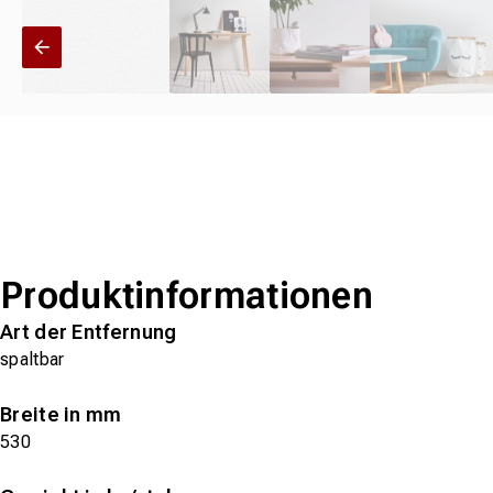
Produktinformationen
Art der Entfernung
spaltbar
Breite in mm
530