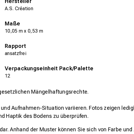
Hersteller
A.S. Création
Maße
10,05 m x 0,53 m
Rapport
ansatzfrei
Verpackungseinheit Pack/Palette
12
gesetzlichen Mängelhaftungsrechte.
und Aufnahmen-Situation variieren. Fotos zeigen ledig
nd Haptik des Bodens zu überprüfen.
s dar. Anhand der Muster können Sie sich von Farbe und