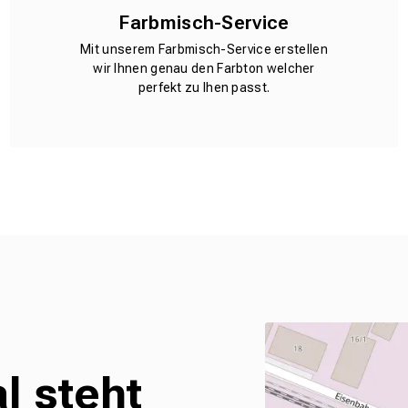
Farbmisch-Service
Mit unserem Farbmisch-Service erstellen
wir Ihnen genau den Farbton welcher
perfekt zu Ihen passt.
l steht