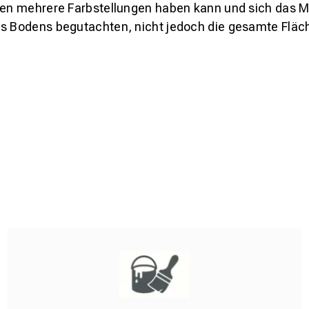
den mehrere Farbstellungen haben kann und sich das Mu
es Bodens begutachten, nicht jedoch die gesamte Fläch