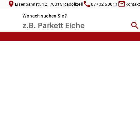
Eisenbahnstr. 12, 78315 Radolfzell
07732 58811
Kontakt
Wonach suchen Sie?
Suc