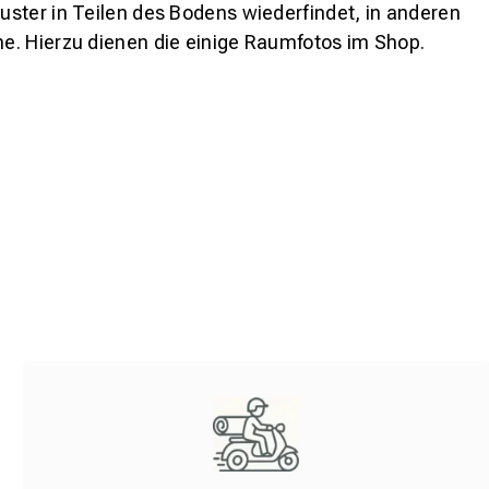
ster in Teilen des Bodens wiederfindet, in anderen
e. Hierzu dienen die einige Raumfotos im Shop.