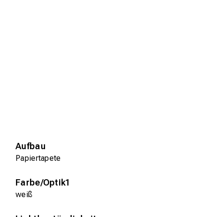
Aufbau
Papiertapete
Farbe/Optik1
weiß