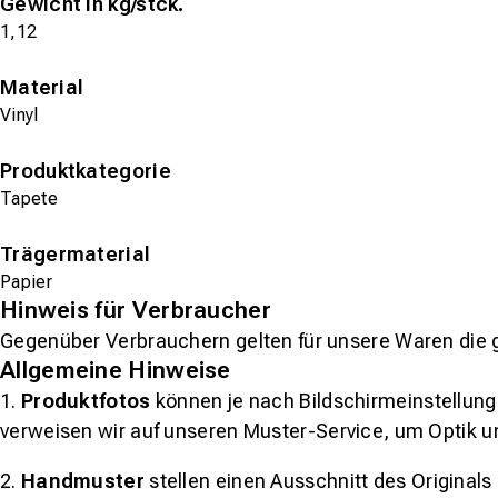
Gewicht in kg/stck.
1,12
Material
Vinyl
Produktkategorie
Tapete
Trägermaterial
Papier
Hinweis für Verbraucher
Gegenüber Verbrauchern gelten für unsere Waren die 
Allgemeine Hinweise
1.
Produktfotos
können je nach Bildschirmeinstellung 
verweisen wir auf unseren Muster-Service, um Optik u
2.
Handmuster
stellen einen Ausschnitt des Original