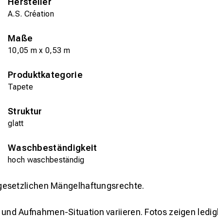
Hersteller
A.S. Création
Maße
10,05 m x 0,53 m
Produktkategorie
Tapete
Struktur
glatt
Waschbeständigkeit
hoch waschbeständig
gesetzlichen Mängelhaftungsrechte.
und Aufnahmen-Situation variieren. Fotos zeigen ledig