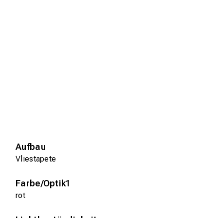
Aufbau
Vliestapete
Farbe/Optik1
rot