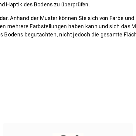
nd Haptik des Bodens zu überprüfen.
s dar. Anhand der Muster können Sie sich von Farbe und
den mehrere Farbstellungen haben kann und sich das Mu
es Bodens begutachten, nicht jedoch die gesamte Fläch