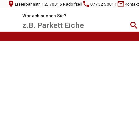
Eisenbahnstr. 12, 78315 Radolfzell
07732 58811
Kontakt
Wonach suchen Sie?
Suc