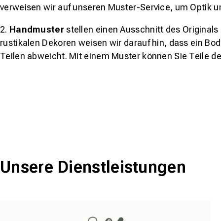
verweisen wir auf unseren Muster-Service, um Optik u
2.
Handmuster
stellen einen Ausschnitt des Original
rustikalen Dekoren weisen wir darauf hin, dass ein Bo
Teilen abweicht. Mit einem Muster können Sie Teile d
Unsere Dienstleistungen