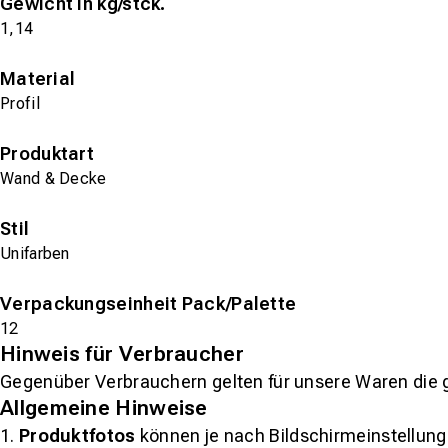
Gewicht in kg/stck.
1,14
Material
Profil
Produktart
Wand & Decke
Stil
Unifarben
Verpackungseinheit Pack/Palette
12
Hinweis für Verbraucher
Gegenüber Verbrauchern gelten für unsere Waren die 
Allgemeine Hinweise
1.
Produktfotos
können je nach Bildschirmeinstellung 