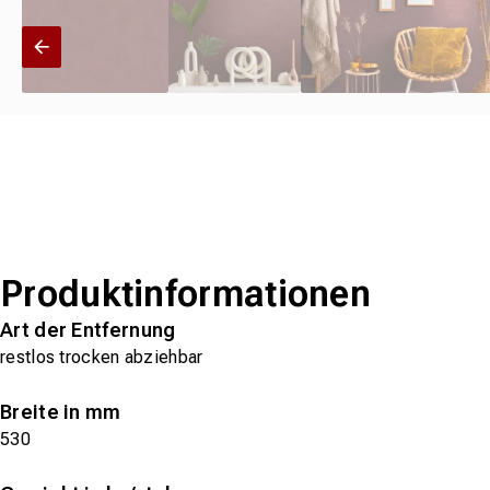
Produktinformationen
Art der Entfernung
restlos trocken abziehbar
Breite in mm
530