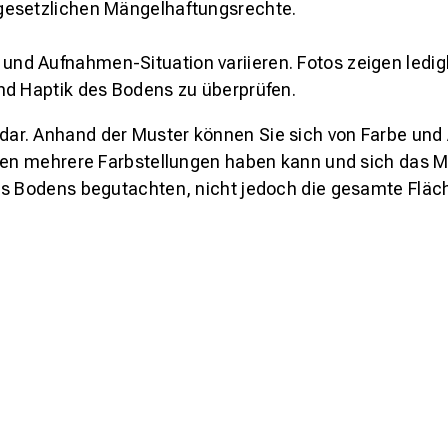
gesetzlichen Mängelhaftungsrechte.
und Aufnahmen-Situation variieren. Fotos zeigen ledig
nd Haptik des Bodens zu überprüfen.
s dar. Anhand der Muster können Sie sich von Farbe und
den mehrere Farbstellungen haben kann und sich das Mu
es Bodens begutachten, nicht jedoch die gesamte Fläch