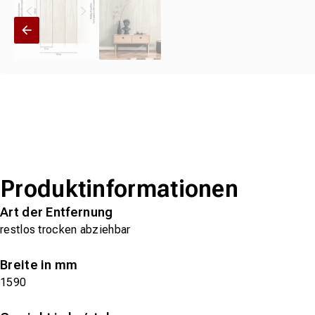
Produktinformationen
Art der Entfernung
restlos trocken abziehbar
Breite in mm
1590