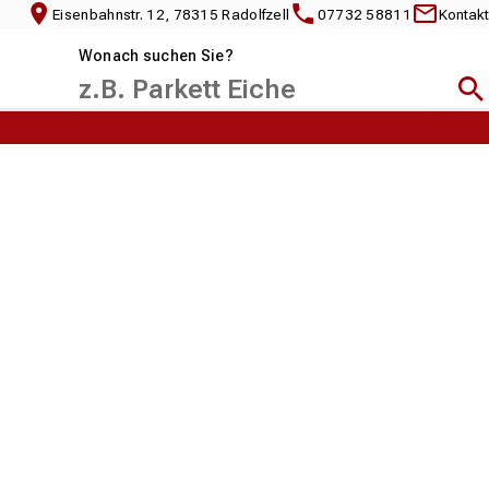
Eisenbahnstr. 12, 78315 Radolfzell
07732 58811
Kontakt
Wonach suchen Sie?
Suc