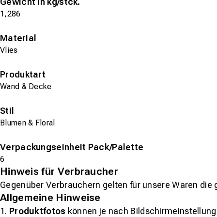
Gewicht in kg/stck.
1,286
Material
Vlies
Produktart
Wand & Decke
Stil
Blumen & Floral
Verpackungseinheit Pack/Palette
6
Hinweis für Verbraucher
Gegenüber Verbrauchern gelten für unsere Waren die 
Allgemeine Hinweise
1.
Produktfotos
können je nach Bildschirmeinstellung 