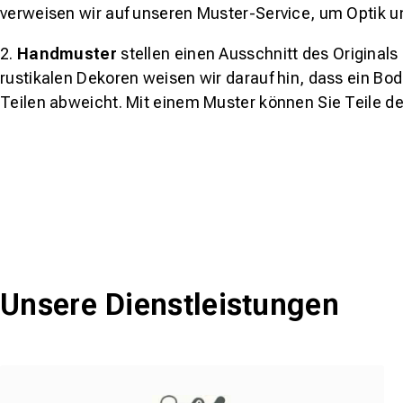
verweisen wir auf unseren Muster-Service, um Optik u
2.
Handmuster
stellen einen Ausschnitt des Original
rustikalen Dekoren weisen wir darauf hin, dass ein Bo
Teilen abweicht. Mit einem Muster können Sie Teile d
Unsere Dienstleistungen