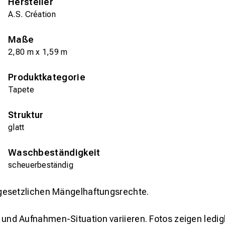
Hersteller
A.S. Création
Maße
2,80 m x 1,59 m
Produktkategorie
Tapete
Struktur
glatt
Waschbeständigkeit
scheuerbeständig
gesetzlichen Mängelhaftungsrechte.
und Aufnahmen-Situation variieren. Fotos zeigen ledig