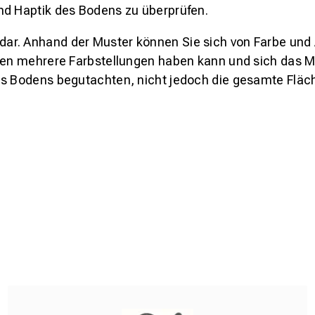
nd Haptik des Bodens zu überprüfen.
s dar. Anhand der Muster können Sie sich von Farbe und
den mehrere Farbstellungen haben kann und sich das Mu
es Bodens begutachten, nicht jedoch die gesamte Fläch