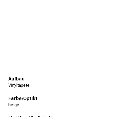
Aufbau
Vinyltapete
Farbe/Optik1
beige