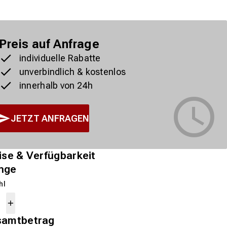
Preis auf Anfrage
individuelle Rabatte
unverbindlich & kostenlos
innerhalb von 24h
JETZT ANFRAGEN
ise & Verfügbarkeit
nge
hl
samtbetrag