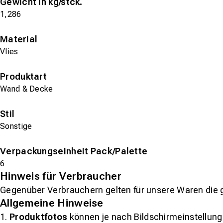
Gewicht in kg/stck.
1,286
Material
Vlies
Produktart
Wand & Decke
Stil
Sonstige
Verpackungseinheit Pack/Palette
6
Hinweis für Verbraucher
Gegenüber Verbrauchern gelten für unsere Waren die 
Allgemeine Hinweise
1.
Produktfotos
können je nach Bildschirmeinstellung 