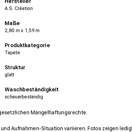
Hersteller
A.S. Création
Maße
2,80 m x 1,59 m
Produktkategorie
Tapete
Struktur
glatt
Waschbeständigkeit
scheuerbeständig
gesetzlichen Mängelhaftungsrechte.
und Aufnahmen-Situation variieren. Fotos zeigen ledig