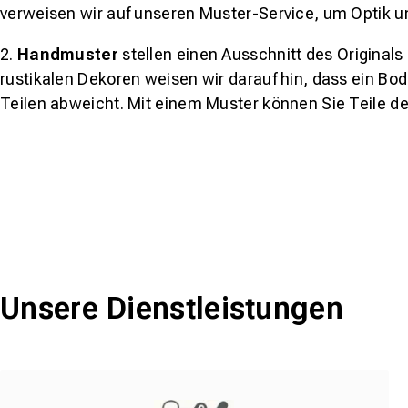
verweisen wir auf unseren Muster-Service, um Optik u
2.
Handmuster
stellen einen Ausschnitt des Original
rustikalen Dekoren weisen wir darauf hin, dass ein Bo
Teilen abweicht. Mit einem Muster können Sie Teile d
Unsere Dienstleistungen