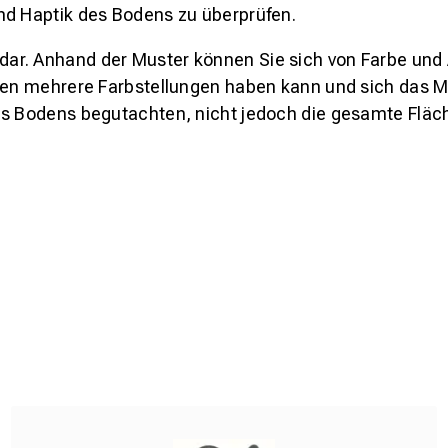
nd Haptik des Bodens zu überprüfen.
s dar. Anhand der Muster können Sie sich von Farbe und
den mehrere Farbstellungen haben kann und sich das Mu
es Bodens begutachten, nicht jedoch die gesamte Fläch