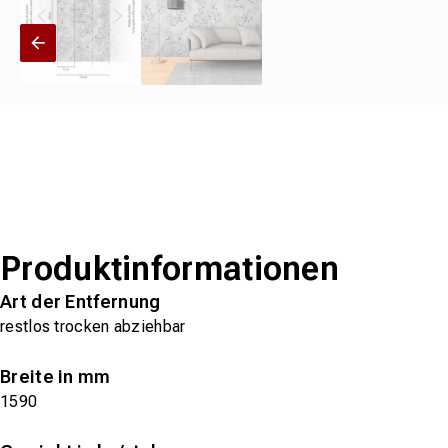
Produktinformationen
Art der Entfernung
restlos trocken abziehbar
Breite in mm
1590