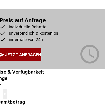
Preis auf Anfrage
individuelle Rabatte
unverbindlich & kostenlos
innerhalb von 24h
JETZT ANFRAGEN
ise & Verfügbarkeit
nge
hl
samtbetrag