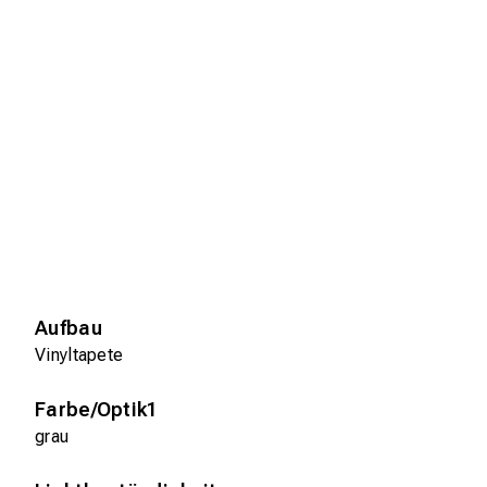
Aufbau
Vinyltapete
Farbe/Optik1
grau