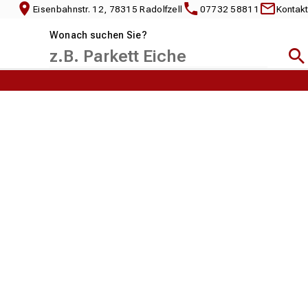
Eisenbahnstr. 12, 78315 Radolfzell
07732 58811
Kontakt
Wonach suchen Sie?
Suc