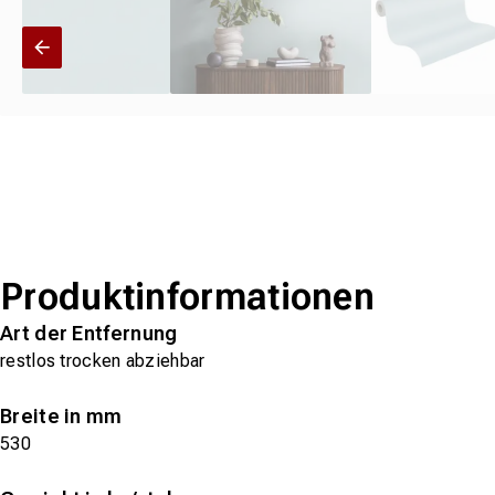
Produktinformationen
Art der Entfernung
restlos trocken abziehbar
Breite in mm
530