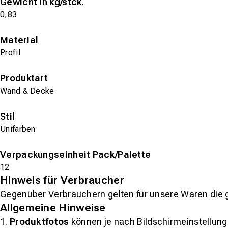
Gewicht in kg/stck.
0,83
Material
Profil
Produktart
Wand & Decke
Stil
Unifarben
Verpackungseinheit Pack/Palette
12
Hinweis für Verbraucher
Gegenüber Verbrauchern gelten für unsere Waren die 
Allgemeine Hinweise
1.
Produktfotos
können je nach Bildschirmeinstellung 