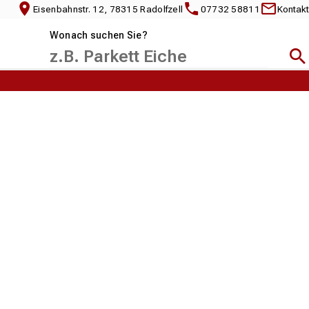
Eisenbahnstr. 12, 78315 Radolfzell
07732 58811
Kontakt
Wonach suchen Sie?
Suc