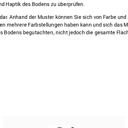
nd Haptik des Bodens zu überprüfen.
s dar. Anhand der Muster können Sie sich von Farbe und
den mehrere Farbstellungen haben kann und sich das Mu
es Bodens begutachten, nicht jedoch die gesamte Fläch