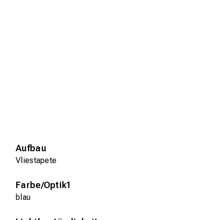
Aufbau
Vliestapete
Farbe/Optik1
blau