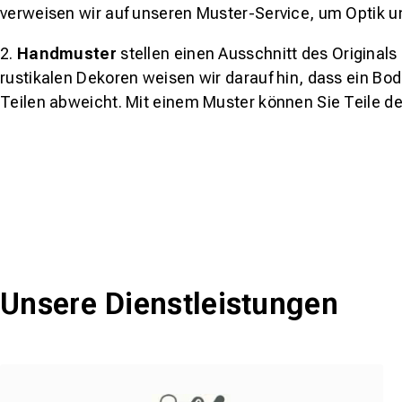
verweisen wir auf unseren Muster-Service, um Optik u
2.
Handmuster
stellen einen Ausschnitt des Original
rustikalen Dekoren weisen wir darauf hin, dass ein Bo
Teilen abweicht. Mit einem Muster können Sie Teile d
Unsere Dienstleistungen