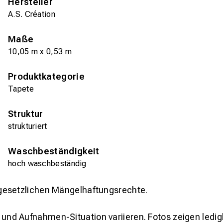
Hersteller
A.S. Création
Maße
10,05 m x 0,53 m
Produktkategorie
Tapete
Struktur
strukturiert
Waschbeständigkeit
hoch waschbeständig
gesetzlichen Mängelhaftungsrechte.
und Aufnahmen-Situation variieren. Fotos zeigen ledig