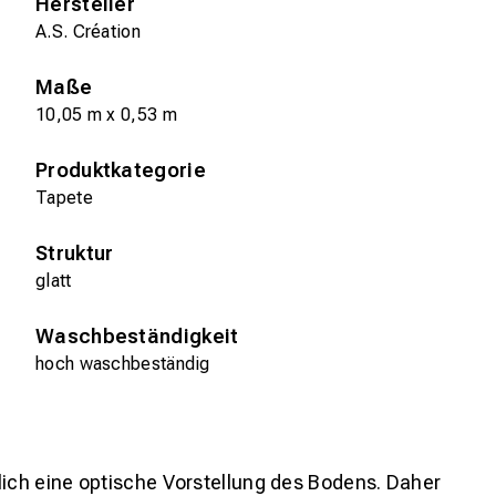
Hersteller
A.S. Création
Maße
10,05 m x 0,53 m
Produktkategorie
Tapete
Struktur
glatt
Waschbeständigkeit
hoch waschbeständig
lich eine optische Vorstellung des Bodens. Daher