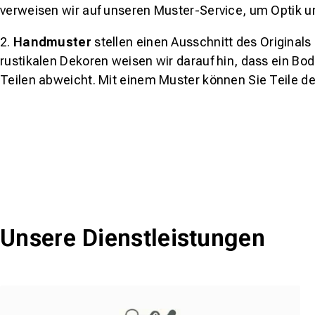
verweisen wir auf unseren Muster-Service, um Optik u
2.
Handmuster
stellen einen Ausschnitt des Original
rustikalen Dekoren weisen wir darauf hin, dass ein Bo
Teilen abweicht. Mit einem Muster können Sie Teile d
Unsere Dienstleistungen