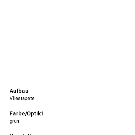
Aufbau
Vliestapete
Farbe/Optik1
grün