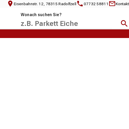
Eisenbahnstr. 12, 78315 Radolfzell
07732 58811
Kontakt
Wonach suchen Sie?
Suc