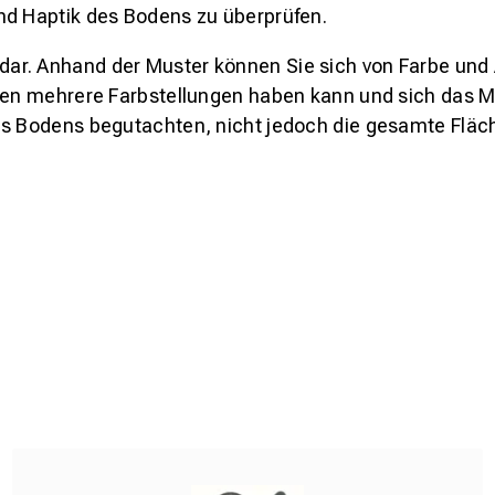
nd Haptik des Bodens zu überprüfen.
s dar. Anhand der Muster können Sie sich von Farbe und
den mehrere Farbstellungen haben kann und sich das Mu
es Bodens begutachten, nicht jedoch die gesamte Fläch