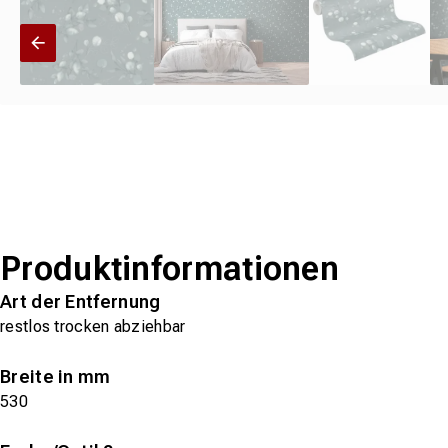
Produktinformationen
Art der Entfernung
restlos trocken abziehbar
Breite in mm
530