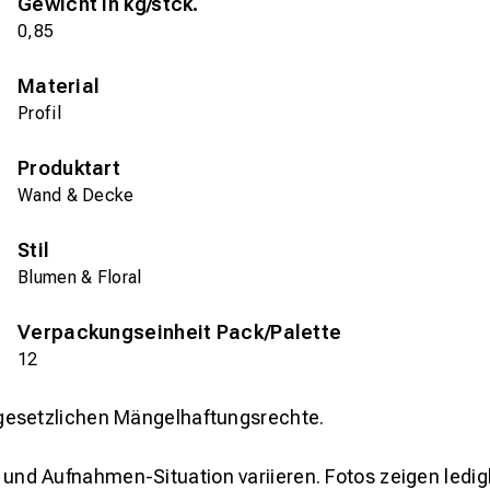
Gewicht in kg/stck.
0,85
Material
Profil
Produktart
Wand & Decke
Stil
Blumen & Floral
Verpackungseinheit Pack/Palette
12
gesetzlichen Mängelhaftungsrechte.
und Aufnahmen-Situation variieren. Fotos zeigen ledig