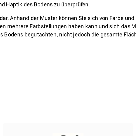
nd Haptik des Bodens zu überprüfen.
s dar. Anhand der Muster können Sie sich von Farbe und
den mehrere Farbstellungen haben kann und sich das Mu
es Bodens begutachten, nicht jedoch die gesamte Fläch