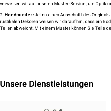
verweisen wir auf unseren Muster-Service, um Optik u
2.
Handmuster
stellen einen Ausschnitt des Original
rustikalen Dekoren weisen wir darauf hin, dass ein Bo
Teilen abweicht. Mit einem Muster können Sie Teile d
Unsere Dienstleistungen