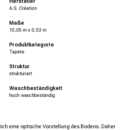
Hersteller
A.S. Création
Maße
10,05 m x 0,53 m
Produktkategorie
Tapete
Struktur
strukturiert
Waschbeständigkeit
hoch waschbeständig
lich eine optische Vorstellung des Bodens. Daher