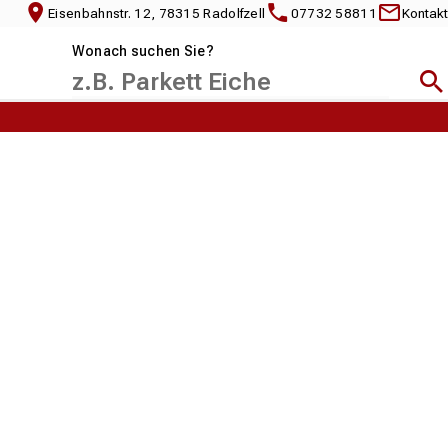
Eisenbahnstr. 12, 78315 Radolfzell
07732 58811
Kontakt
Wonach suchen Sie?
Suc