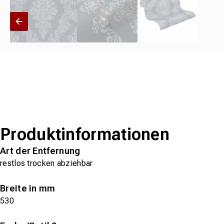
Produktinformationen
Art der Entfernung
restlos trocken abziehbar
Breite in mm
530