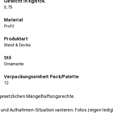
Gewicht in kg/stck.
0,75
Material
Profil
Produktart
Wand & Decke
Stil
Ornamente
Verpackungseinheit Pack/Palette
12
gesetzlichen Mängelhaftungsrechte.
und Aufnahmen-Situation variieren. Fotos zeigen ledig