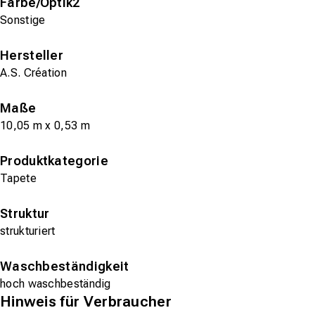
Farbe/Optik2
Sonstige
Hersteller
A.S. Création
Maße
10,05 m x 0,53 m
Produktkategorie
Tapete
Struktur
strukturiert
Waschbeständigkeit
hoch waschbeständig
Hinweis für Verbraucher