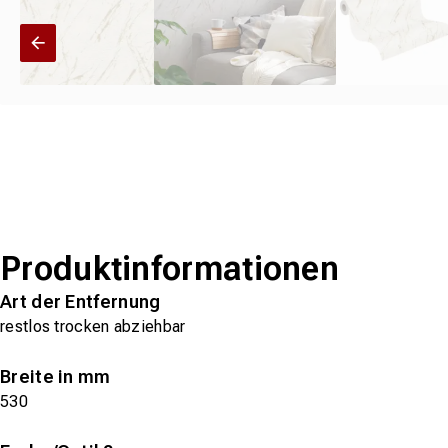
Produktinformationen
Art der Entfernung
restlos trocken abziehbar
Breite in mm
530