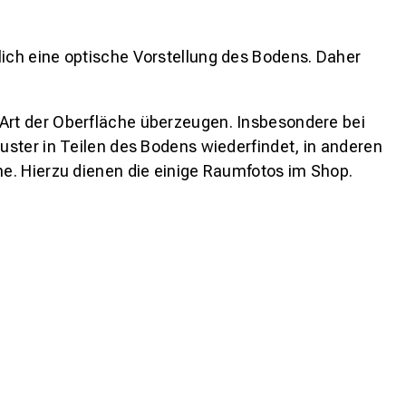
lich eine optische Vorstellung des Bodens. Daher
 Art der Oberfläche überzeugen. Insbesondere bei
ster in Teilen des Bodens wiederfindet, in anderen
e. Hierzu dienen die einige Raumfotos im Shop.