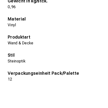
Gewicht in kg/stck.
0,96
Material
Vinyl
Produktart
Wand & Decke
Stil
Steinoptik
Verpackungseinheit Pack/Palette
12