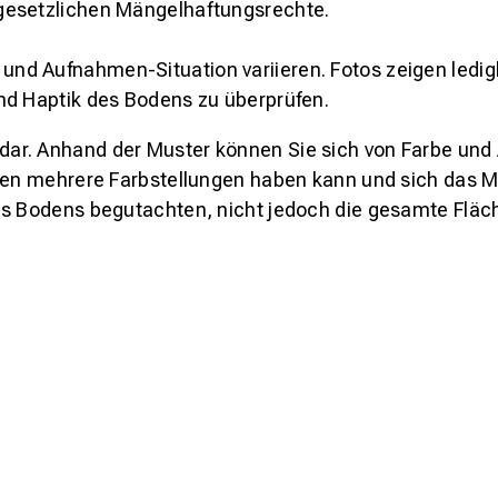
gesetzlichen Mängelhaftungsrechte.
und Aufnahmen-Situation variieren. Fotos zeigen ledig
nd Haptik des Bodens zu überprüfen.
s dar. Anhand der Muster können Sie sich von Farbe und
den mehrere Farbstellungen haben kann und sich das Mu
es Bodens begutachten, nicht jedoch die gesamte Fläch