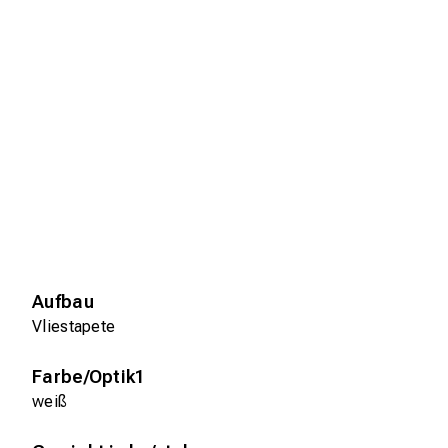
Aufbau
Vliestapete
Farbe/Optik1
weiß