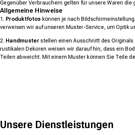
Gegenüber Verbrauchern gelten für unsere Waren die 
Allgemeine Hinweise
1.
Produktfotos
können je nach Bildschirmeinstellung 
verweisen wir auf unseren Muster-Service, um Optik u
2.
Handmuster
stellen einen Ausschnitt des Original
rustikalen Dekoren weisen wir darauf hin, dass ein Bo
Teilen abweicht. Mit einem Muster können Sie Teile d
Unsere Dienstleistungen