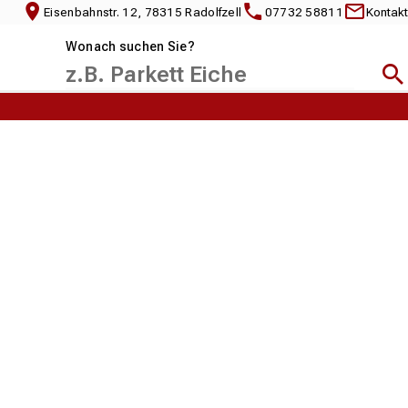
Eisenbahnstr. 12, 78315 Radolfzell
07732 58811
Kontakt
Wonach suchen Sie?
Suc