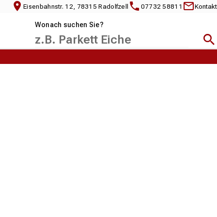
Eisenbahnstr. 12, 78315 Radolfzell
07732 58811
Kontakt
Wonach suchen Sie?
Suc