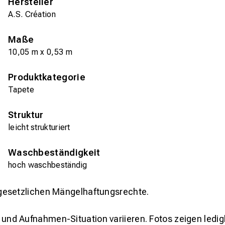
Hersteller
A.S. Création
Maße
10,05 m x 0,53 m
Produktkategorie
Tapete
Struktur
leicht strukturiert
Waschbeständigkeit
hoch waschbeständig
gesetzlichen Mängelhaftungsrechte.
und Aufnahmen-Situation variieren. Fotos zeigen ledig