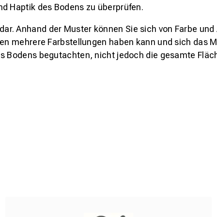
nd Haptik des Bodens zu überprüfen.
s dar. Anhand der Muster können Sie sich von Farbe und
den mehrere Farbstellungen haben kann und sich das Mu
es Bodens begutachten, nicht jedoch die gesamte Fläch