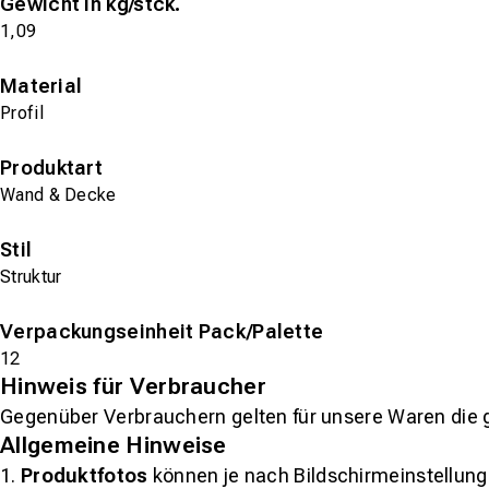
Gewicht in kg/stck.
1,09
Material
Profil
Produktart
Wand & Decke
Stil
Struktur
Verpackungseinheit Pack/Palette
12
Hinweis für Verbraucher
Gegenüber Verbrauchern gelten für unsere Waren die 
Allgemeine Hinweise
1.
Produktfotos
können je nach Bildschirmeinstellung 