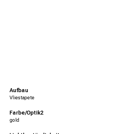
Aufbau
Vliestapete
Farbe/Optik2
gold