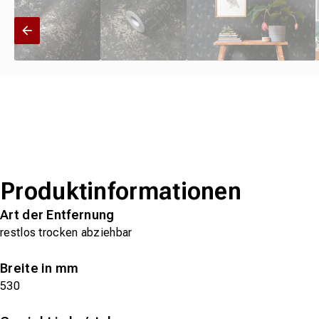
Produktinformationen
Art der Entfernung
restlos trocken abziehbar
Breite in mm
530