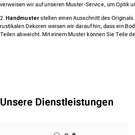
verweisen wir auf unseren Muster-Service, um Optik u
2.
Handmuster
stellen einen Ausschnitt des Original
rustikalen Dekoren weisen wir darauf hin, dass ein Bo
Teilen abweicht. Mit einem Muster können Sie Teile d
Unsere Dienstleistungen