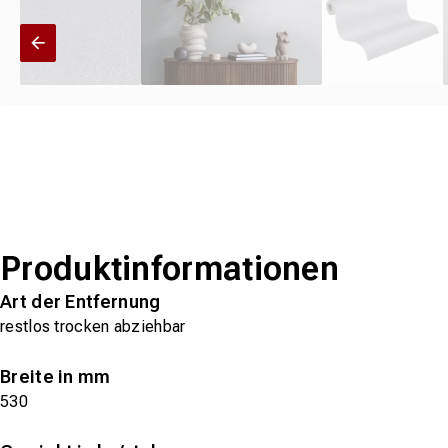
Produktinformationen
Art der Entfernung
restlos trocken abziehbar
Breite in mm
530