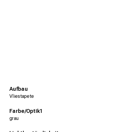
Aufbau
Vliestapete
Farbe/Optik1
grau