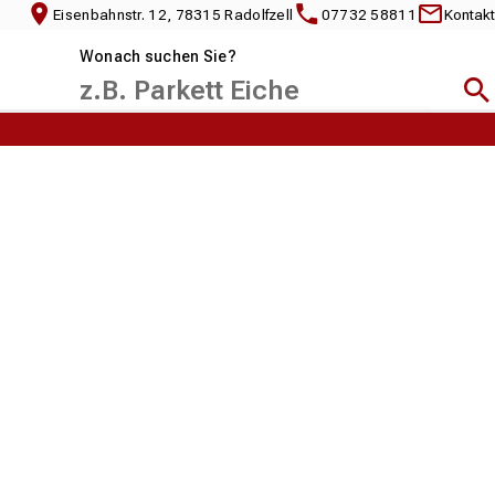
Eisenbahnstr. 12, 78315 Radolfzell
07732 58811
Kontakt
Wonach suchen Sie?
Suc