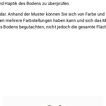
nd Haptik des Bodens zu überprüfen.
s dar. Anhand der Muster können Sie sich von Farbe und
den mehrere Farbstellungen haben kann und sich das Mu
es Bodens begutachten, nicht jedoch die gesamte Fläch