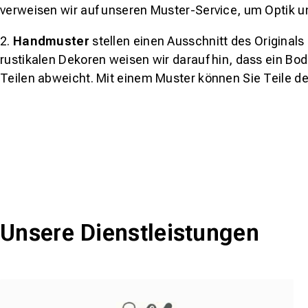
verweisen wir auf unseren Muster-Service, um Optik u
2.
Handmuster
stellen einen Ausschnitt des Original
rustikalen Dekoren weisen wir darauf hin, dass ein Bo
Teilen abweicht. Mit einem Muster können Sie Teile d
Unsere Dienstleistungen