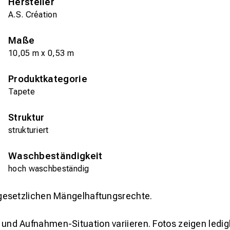
Hersteller
A.S. Création
Maße
10,05 m x 0,53 m
Produktkategorie
Tapete
Struktur
strukturiert
Waschbeständigkeit
hoch waschbeständig
gesetzlichen Mängelhaftungsrechte.
und Aufnahmen-Situation variieren. Fotos zeigen ledig