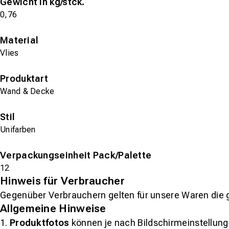
Gewicht in kg/stck.
0,76
Material
Vlies
Produktart
Wand & Decke
Stil
Unifarben
Verpackungseinheit Pack/Palette
12
Hinweis für Verbraucher
Gegenüber Verbrauchern gelten für unsere Waren die 
Allgemeine Hinweise
1.
Produktfotos
können je nach Bildschirmeinstellung 