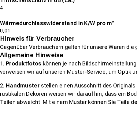
Trittschallschutz in dB (ca.)
4
Wärmedurchlasswiderstand in K/W pro m²
0,01
Hinweis für Verbraucher
Gegenüber Verbrauchern gelten für unsere Waren die 
Allgemeine Hinweise
1.
Produktfotos
können je nach Bildschirmeinstellung 
verweisen wir auf unseren Muster-Service, um Optik u
2.
Handmuster
stellen einen Ausschnitt des Original
rustikalen Dekoren weisen wir darauf hin, dass ein Bo
Teilen abweicht. Mit einem Muster können Sie Teile d