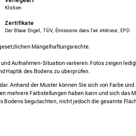
Verlegeart
Klicken
Zertifikate
Der Blaue Engel, TÜV, Émissions dans l’air intérieur, EPD
gesetzlichen Mängelhaftungsrechte.
und Aufnahmen-Situation variieren. Fotos zeigen ledig
nd Haptik des Bodens zu überprüfen.
s dar. Anhand der Muster können Sie sich von Farbe und
den mehrere Farbstellungen haben kann und sich das Mu
es Bodens begutachten, nicht jedoch die gesamte Fläch