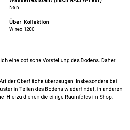
Wasserresistent (nach NALFA-Test)
Nein
Über-Kollektion
Wineo 1200
lich eine optische Vorstellung des Bodens. Daher
 Art der Oberfläche überzeugen. Insbesondere bei
ster in Teilen des Bodens wiederfindet, in anderen
e. Hierzu dienen die einige Raumfotos im Shop.