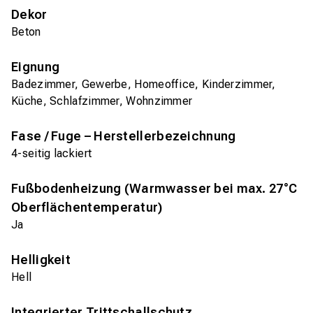
Dekor
Beton
Eignung
Badezimmer, Gewerbe, Homeoffice, Kinderzimmer,
Küche, Schlafzimmer, Wohnzimmer
Fase / Fuge – Herstellerbezeichnung
4-seitig lackiert
Fußbodenheizung (Warmwasser bei max. 27°C
Oberflächentemperatur)
Ja
Helligkeit
Hell
Integrierter Trittschallschutz