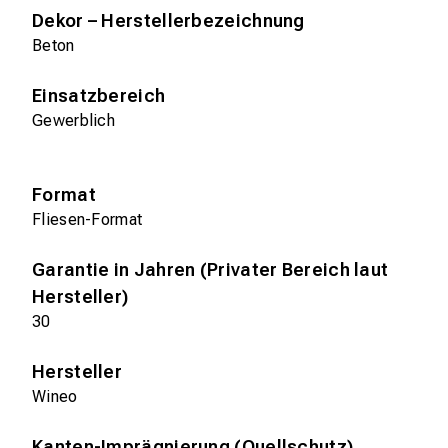
Dekor – Herstellerbezeichnung
Beton
Einsatzbereich
Gewerblich
Format
Fliesen-Format
Garantie in Jahren (Privater Bereich laut
Hersteller)
30
Hersteller
Wineo
Kanten-Imprägnierung (Quellschutz)