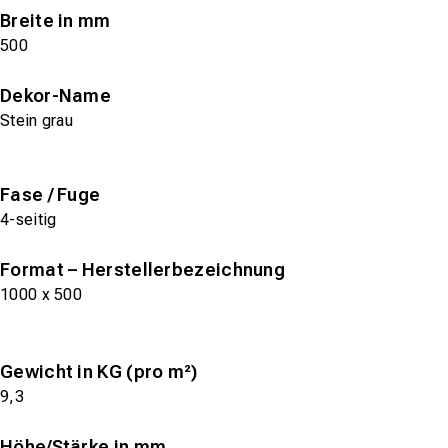
Breite in mm
500
Dekor-Name
Stein grau
Fase / Fuge
4-seitig
Format – Herstellerbezeichnung
1000 x 500
Gewicht in KG (pro m²)
9,3
Höhe/Stärke in mm