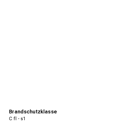
Brandschutzklasse
C fl - s1