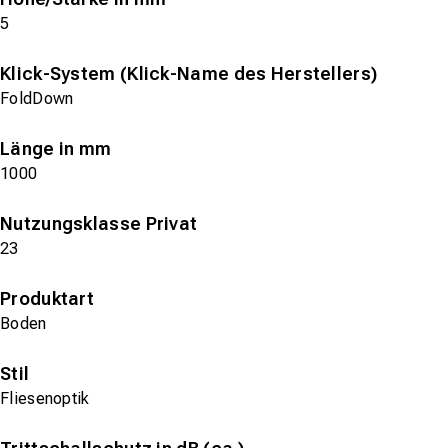
5
Klick-System (Klick-Name des Herstellers)
FoldDown
Länge in mm
1000
Nutzungsklasse Privat
23
Produktart
Boden
Stil
Fliesenoptik