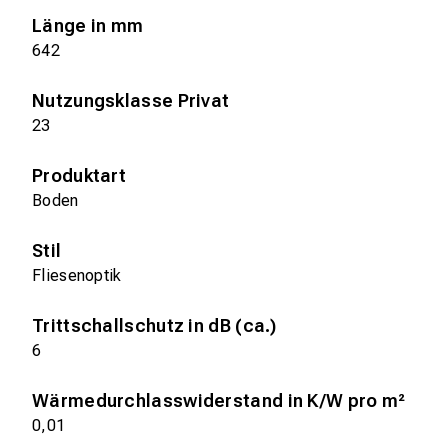
Länge in mm
642
Nutzungsklasse Privat
23
Produktart
Boden
Stil
Fliesenoptik
Trittschallschutz in dB (ca.)
6
Wärmedurchlasswiderstand in K/W pro m²
0,01