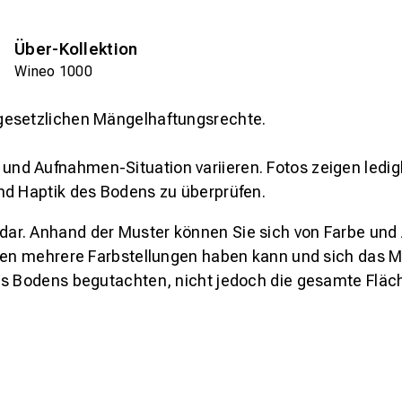
Über-Kollektion
Wineo 1000
gesetzlichen Mängelhaftungsrechte.
und Aufnahmen-Situation variieren. Fotos zeigen ledig
nd Haptik des Bodens zu überprüfen.
s dar. Anhand der Muster können Sie sich von Farbe und
den mehrere Farbstellungen haben kann und sich das Mu
es Bodens begutachten, nicht jedoch die gesamte Fläch