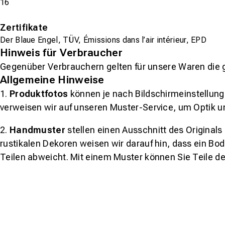
16
Zertifikate
Der Blaue Engel, TÜV, Émissions dans l’air intérieur, EPD
Hinweis für Verbraucher
Gegenüber Verbrauchern gelten für unsere Waren die 
Allgemeine Hinweise
1.
Produktfotos
können je nach Bildschirmeinstellung 
verweisen wir auf unseren Muster-Service, um Optik u
2.
Handmuster
stellen einen Ausschnitt des Original
rustikalen Dekoren weisen wir darauf hin, dass ein Bo
Teilen abweicht. Mit einem Muster können Sie Teile d