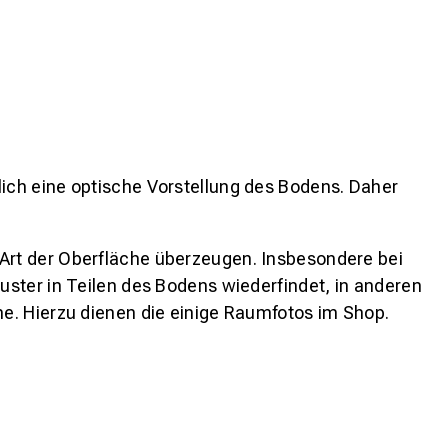
lich eine optische Vorstellung des Bodens. Daher
 Art der Oberfläche überzeugen. Insbesondere bei
ster in Teilen des Bodens wiederfindet, in anderen
e. Hierzu dienen die einige Raumfotos im Shop.