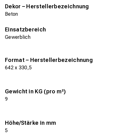
Dekor – Herstellerbezeichnung
Beton
Einsatzbereich
Gewerblich
Format – Herstellerbezeichnung
642 x 330,5
Gewicht in KG (pro m²)
9
Höhe/Stärke in mm
5