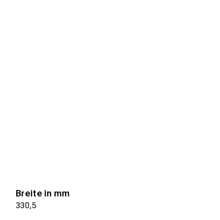
Breite in mm
330,5