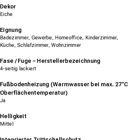
Dekor
Eiche
Eignung
Badezimmer, Gewerbe, Homeoffice, Kinderzimmer,
Küche, Schlafzimmer, Wohnzimmer
Fase / Fuge – Herstellerbezeichnung
4-seitig lackiert
Fußbodenheizung (Warmwasser bei max. 27°C
Oberflächentemperatur)
Ja
Helligkeit
Mittel
Integrierter Trittschallschutz