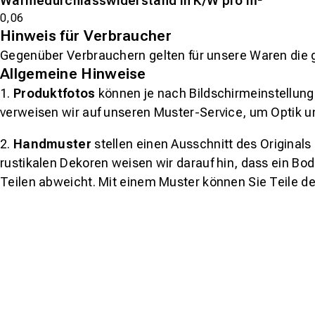
Wärmedurchlasswiderstand in K/W pro m²
0,06
Hinweis für Verbraucher
Gegenüber Verbrauchern gelten für unsere Waren die 
Allgemeine Hinweise
1.
Produktfotos
können je nach Bildschirmeinstellung 
verweisen wir auf unseren Muster-Service, um Optik u
2.
Handmuster
stellen einen Ausschnitt des Original
rustikalen Dekoren weisen wir darauf hin, dass ein Bo
Teilen abweicht. Mit einem Muster können Sie Teile d