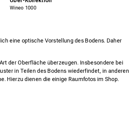
Über-Kollektion
Wineo 1000
lich eine optische Vorstellung des Bodens. Daher
 Art der Oberfläche überzeugen. Insbesondere bei
ster in Teilen des Bodens wiederfindet, in anderen
e. Hierzu dienen die einige Raumfotos im Shop.