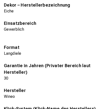
Dekor – Herstellerbezeichnung
Eiche
Einsatzbereich
Gewerblich
Format
Langdiele
Garantie in Jahren (Privater Bereich laut
Hersteller)
30
Hersteller
Wineo
Klick-System (Klick-Name des Herstellers)