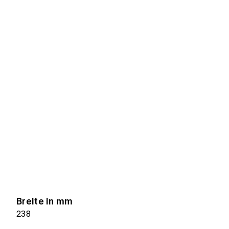
Breite in mm
238