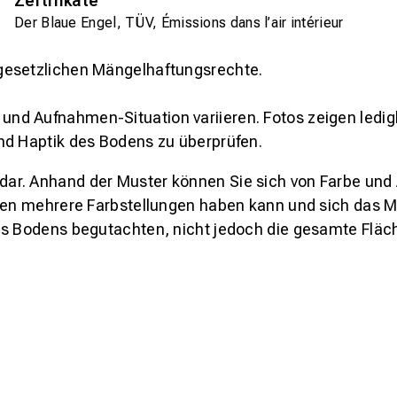
Zertifikate
Der Blaue Engel, TÜV, Émissions dans l’air intérieur
gesetzlichen Mängelhaftungsrechte.
und Aufnahmen-Situation variieren. Fotos zeigen ledig
nd Haptik des Bodens zu überprüfen.
s dar. Anhand der Muster können Sie sich von Farbe und
den mehrere Farbstellungen haben kann und sich das Mu
es Bodens begutachten, nicht jedoch die gesamte Fläch