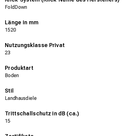
FoldDown
Länge in mm
1520
Nutzungsklasse Privat
23
Produktart
Boden
Stil
Landhausdiele
Trittschallschutz in dB (ca.)
15