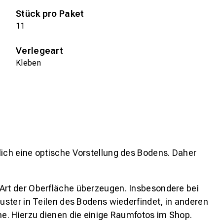
Stück pro Paket
11
Verlegeart
Kleben
lich eine optische Vorstellung des Bodens. Daher
 Art der Oberfläche überzeugen. Insbesondere bei
ster in Teilen des Bodens wiederfindet, in anderen
e. Hierzu dienen die einige Raumfotos im Shop.