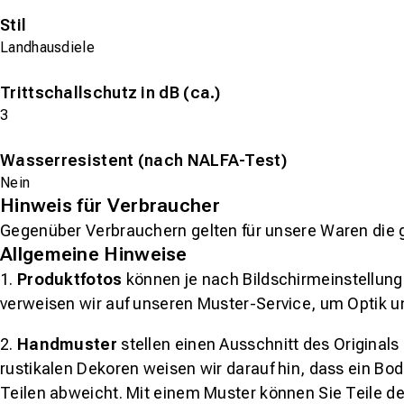
Stil
Landhausdiele
Trittschallschutz in dB (ca.)
3
Wasserresistent (nach NALFA-Test)
Nein
Hinweis für Verbraucher
Gegenüber Verbrauchern gelten für unsere Waren die 
Allgemeine Hinweise
1.
Produktfotos
können je nach Bildschirmeinstellung 
verweisen wir auf unseren Muster-Service, um Optik u
2.
Handmuster
stellen einen Ausschnitt des Original
rustikalen Dekoren weisen wir darauf hin, dass ein Bo
Teilen abweicht. Mit einem Muster können Sie Teile d