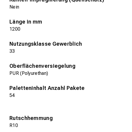
Nein
Länge in mm
1200
Nutzungsklasse Gewerblich
33
Oberflächenversiegelung
PUR (Polyurethan)
Paletteninhalt Anzahl Pakete
54
Rutschhemmung
R10