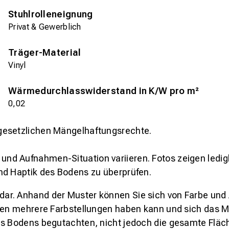
Stuhlrolleneignung
Privat & Gewerblich
Träger-Material
Vinyl
Wärmedurchlasswiderstand in K/W pro m²
0,02
gesetzlichen Mängelhaftungsrechte.
und Aufnahmen-Situation variieren. Fotos zeigen ledig
nd Haptik des Bodens zu überprüfen.
s dar. Anhand der Muster können Sie sich von Farbe und
den mehrere Farbstellungen haben kann und sich das Mu
es Bodens begutachten, nicht jedoch die gesamte Fläch