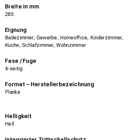
Breite in mm
285
Eignung
Badezimmer, Gewerbe, Homeoffice, Kinderzimmer,
Küche, Schlafzimmer, Wohnzimmer
Fase / Fuge
4-seitig
Format – Herstellerbezeichnung
Planke
Helligkeit
Hell
Integrierter Trittschallschutz