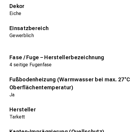
Dekor
Eiche
Einsatzbereich
Gewerblich
Fase / Fuge – Herstellerbezeichnung
4 seitige Fugenfase
Fußbodenheizung (Warmwasser bei max. 27°C
Oberflächentemperatur)
Ja
Hersteller
Tarkett
Kanten-Imprägnierung (Quellschutz)