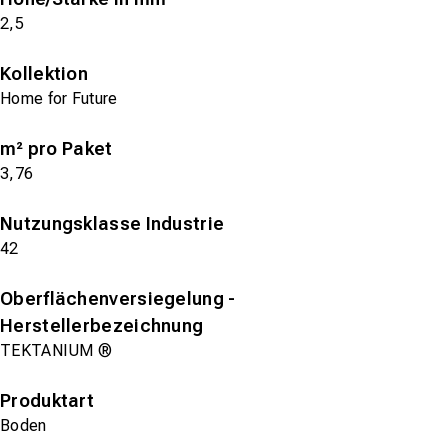
2,5
Kollektion
Home for Future
m² pro Paket
3,76
Nutzungsklasse Industrie
42
Oberflächenversiegelung -
Herstellerbezeichnung
TEKTANIUM ®
Produktart
Boden