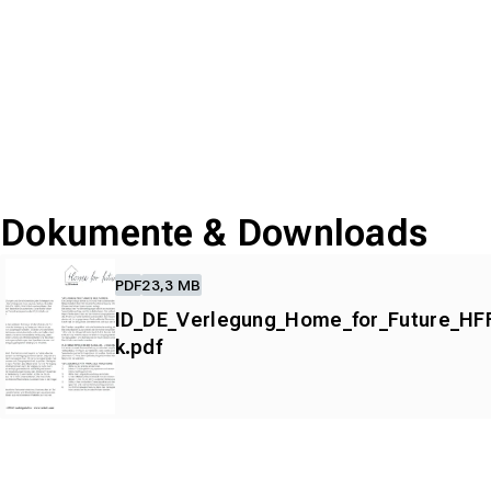
Dokumente & Downloads
PDF
23,3 MB
ID_DE_Verlegung_Home_for_Future_HFF
k.pdf