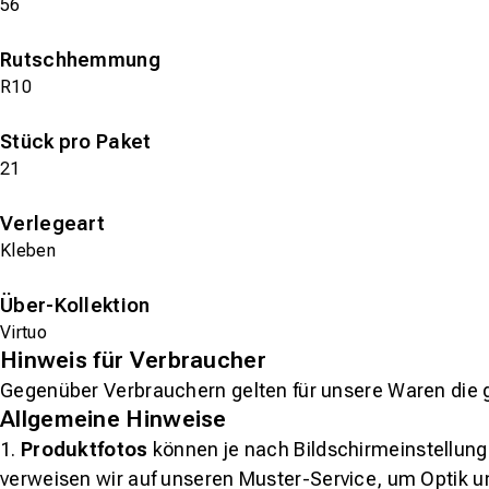
56
Rutschhemmung
R10
Stück pro Paket
21
Verlegeart
Kleben
Über-Kollektion
Virtuo
Hinweis für Verbraucher
Gegenüber Verbrauchern gelten für unsere Waren die 
Allgemeine Hinweise
1.
Produktfotos
können je nach Bildschirmeinstellung 
verweisen wir auf unseren Muster-Service, um Optik u