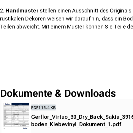
2.
Handmuster
stellen einen Ausschnitt des Original
rustikalen Dekoren weisen wir darauf hin, dass ein Bo
Teilen abweicht. Mit einem Muster können Sie Teile d
Dokumente & Downloads
PDF
115,4 KB
Gerflor_Virtuo_30_Dry_Back_Sakia_391
boden_Klebevinyl_Dokument_1.pdf