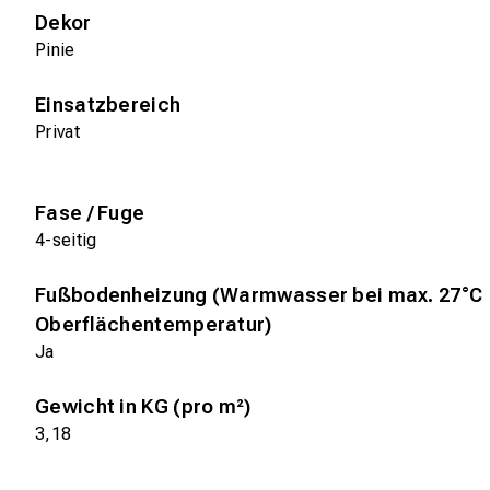
Dekor
Pinie
Einsatzbereich
Privat
Fase / Fuge
4-seitig
Fußbodenheizung (Warmwasser bei max. 27°C
Oberflächentemperatur)
Ja
Gewicht in KG (pro m²)
3,18