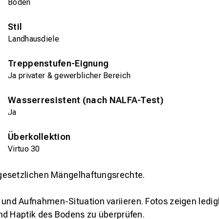
Boden
Stil
Landhausdiele
Treppenstufen-Eignung
Ja privater & gewerblicher Bereich
Wasserresistent (nach NALFA-Test)
Ja
Überkollektion
Virtuo 30
gesetzlichen Mängelhaftungsrechte.
und Aufnahmen-Situation variieren. Fotos zeigen ledig
nd Haptik des Bodens zu überprüfen.