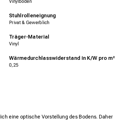
Vinylboden
Stuhlrolleneignung
Privat & Gewerblich
Träger-Material
Vinyl
Wärmedurchlasswiderstand in K/W pro m²
0,25
lich eine optische Vorstellung des Bodens. Daher