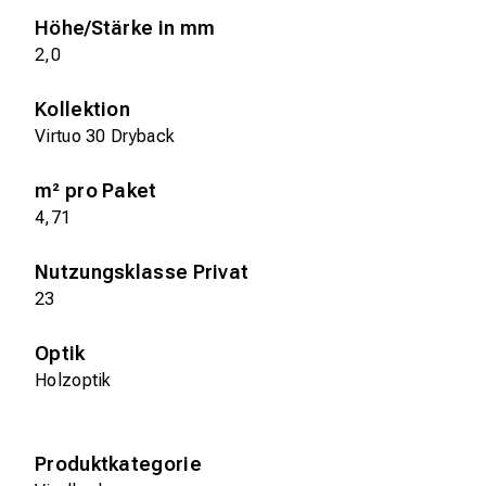
Höhe/Stärke in mm
2,0
Kollektion
Virtuo 30 Dryback
m² pro Paket
4,71
Nutzungsklasse Privat
23
Optik
Holzoptik
Produktkategorie