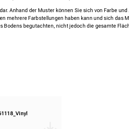
s dar. Anhand der Muster können Sie sich von Farbe und
den mehrere Farbstellungen haben kann und sich das Mu
es Bodens begutachten, nicht jedoch die gesamte Fläch
61118_Vinyl