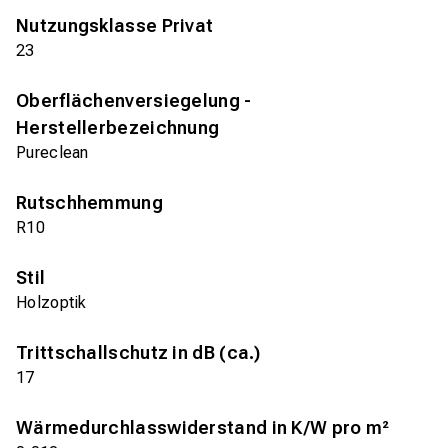
Nutzungsklasse Privat
23
Oberflächenversiegelung -
Herstellerbezeichnung
Pureclean
Rutschhemmung
R10
Stil
Holzoptik
Trittschallschutz in dB (ca.)
17
Wärmedurchlasswiderstand in K/W pro m²