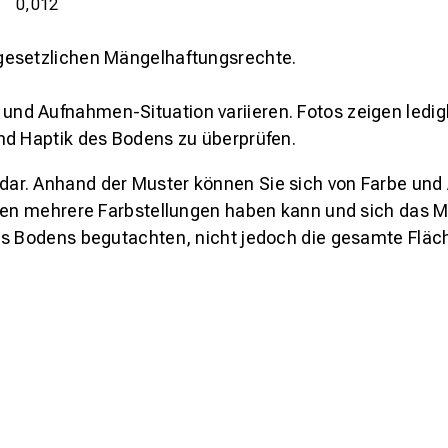
0,012
gesetzlichen Mängelhaftungsrechte.
und Aufnahmen-Situation variieren. Fotos zeigen ledig
nd Haptik des Bodens zu überprüfen.
s dar. Anhand der Muster können Sie sich von Farbe und
den mehrere Farbstellungen haben kann und sich das Mu
es Bodens begutachten, nicht jedoch die gesamte Fläch