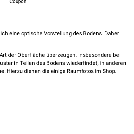
Coupon
lich eine optische Vorstellung des Bodens. Daher
 Art der Oberfläche überzeugen. Insbesondere bei
ster in Teilen des Bodens wiederfindet, in anderen
e. Hierzu dienen die einige Raumfotos im Shop.