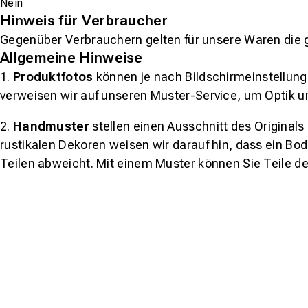
Nein
Hinweis für Verbraucher
Gegenüber Verbrauchern gelten für unsere Waren die 
Allgemeine Hinweise
1.
Produktfotos
können je nach Bildschirmeinstellung 
verweisen wir auf unseren Muster-Service, um Optik u
2.
Handmuster
stellen einen Ausschnitt des Original
rustikalen Dekoren weisen wir darauf hin, dass ein Bo
Teilen abweicht. Mit einem Muster können Sie Teile d