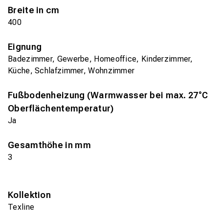
Breite in cm
400
Eignung
Badezimmer, Gewerbe, Homeoffice, Kinderzimmer,
Küche, Schlafzimmer, Wohnzimmer
Fußbodenheizung (Warmwasser bei max. 27°C
Oberflächentemperatur)
Ja
Gesamthöhe in mm
3
Kollektion
Texline