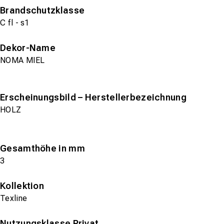
Brandschutzklasse
C fl - s1
Dekor-Name
NOMA MIEL
Erscheinungsbild – Herstellerbezeichnung
HOLZ
Gesamthöhe in mm
3
Kollektion
Texline
Nutzungsklasse Privat