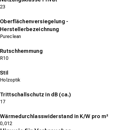
23
Oberflächenversiegelung -
Herstellerbezeichnung
Pureclean
Rutschhemmung
R10
Stil
Holzoptik
Trittschallschutz in dB (ca.)
17
Wärmedurchlasswiderstand in K/W pro m²
0,012