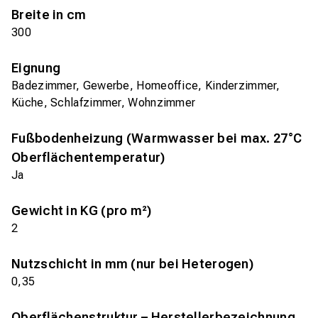
Breite in cm
300
Eignung
Badezimmer, Gewerbe, Homeoffice, Kinderzimmer,
Küche, Schlafzimmer, Wohnzimmer
Fußbodenheizung (Warmwasser bei max. 27°C
Oberflächentemperatur)
Ja
Gewicht in KG (pro m²)
2
Nutzschicht in mm (nur bei Heterogen)
0,35
Oberflächenstruktur – Herstellerbezeichnung