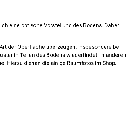
lich eine optische Vorstellung des Bodens. Daher
 Art der Oberfläche überzeugen. Insbesondere bei
ster in Teilen des Bodens wiederfindet, in anderen
e. Hierzu dienen die einige Raumfotos im Shop.