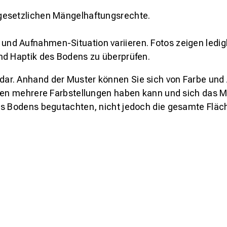
gesetzlichen Mängelhaftungsrechte.
und Aufnahmen-Situation variieren. Fotos zeigen ledig
nd Haptik des Bodens zu überprüfen.
s dar. Anhand der Muster können Sie sich von Farbe und
den mehrere Farbstellungen haben kann und sich das Mu
es Bodens begutachten, nicht jedoch die gesamte Fläch