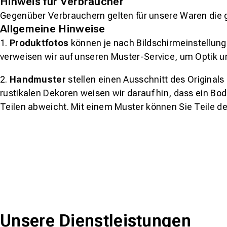
Hinweis für Verbraucher
Gegenüber Verbrauchern gelten für unsere Waren die 
Allgemeine Hinweise
1.
Produktfotos
können je nach Bildschirmeinstellung 
verweisen wir auf unseren Muster-Service, um Optik u
2.
Handmuster
stellen einen Ausschnitt des Original
rustikalen Dekoren weisen wir darauf hin, dass ein Bo
Teilen abweicht. Mit einem Muster können Sie Teile d
Unsere Dienstleistungen