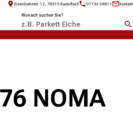
Eisenbahnstr. 12, 78315 Radolfzell
07732 58811
Kontakt
Wonach suchen Sie?
Suc
0476 NOMA