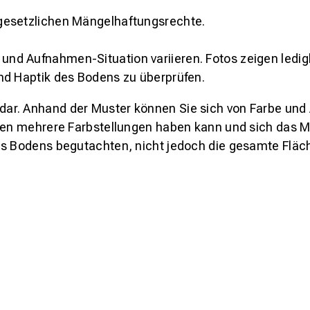
gesetzlichen Mängelhaftungsrechte.
und Aufnahmen-Situation variieren. Fotos zeigen ledig
nd Haptik des Bodens zu überprüfen.
s dar. Anhand der Muster können Sie sich von Farbe und
den mehrere Farbstellungen haben kann und sich das Mu
es Bodens begutachten, nicht jedoch die gesamte Fläch