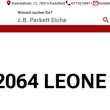
Eisenbahnstr. 12, 78315 Radolfzell
07732 58811
Kontakt
Wonach suchen Sie?
Suc
82064 LEONE