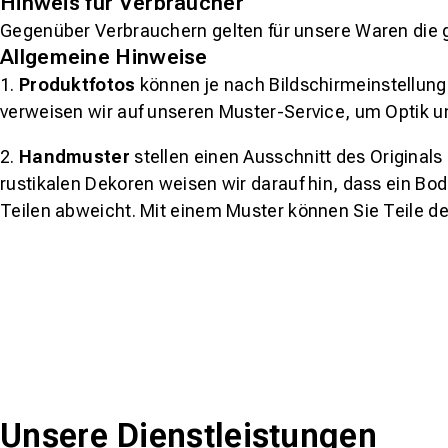
Hinweis für Verbraucher
Gegenüber Verbrauchern gelten für unsere Waren die 
Allgemeine Hinweise
1.
Produktfotos
können je nach Bildschirmeinstellung 
verweisen wir auf unseren Muster-Service, um Optik u
2.
Handmuster
stellen einen Ausschnitt des Original
rustikalen Dekoren weisen wir darauf hin, dass ein Bo
Teilen abweicht. Mit einem Muster können Sie Teile d
Unsere Dienstleistungen