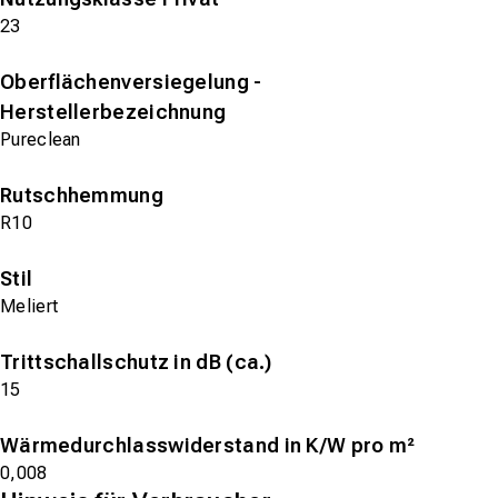
23
Oberflächenversiegelung -
Herstellerbezeichnung
Pureclean
Rutschhemmung
R10
Stil
Meliert
Trittschallschutz in dB (ca.)
15
Wärmedurchlasswiderstand in K/W pro m²
0,008