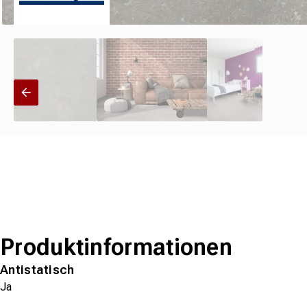
Produktinformationen
Antistatisch
Ja