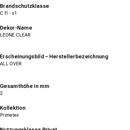
Brandschutzklasse
C fl - s1
Dekor-Name
LEONE CLEAR
Erscheinungsbild – Herstellerbezeichnung
ALL OVER
Gesamthöhe in mm
2
Kollektion
Primetex
Nutzungsklasse Privat