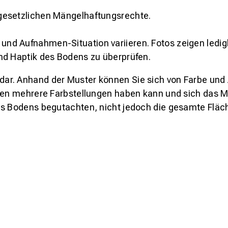
gesetzlichen Mängelhaftungsrechte.
und Aufnahmen-Situation variieren. Fotos zeigen ledig
nd Haptik des Bodens zu überprüfen.
s dar. Anhand der Muster können Sie sich von Farbe und
den mehrere Farbstellungen haben kann und sich das Mu
es Bodens begutachten, nicht jedoch die gesamte Fläch