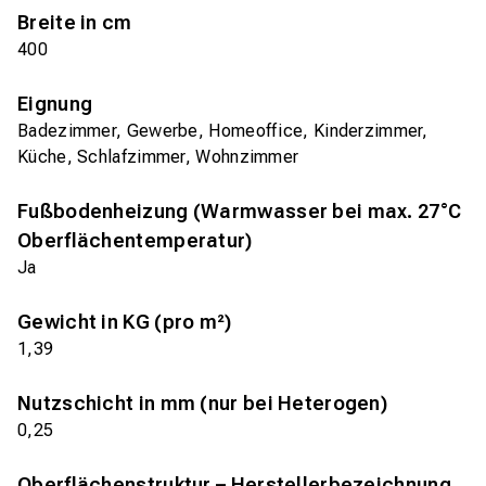
Breite in cm
400
Eignung
Badezimmer, Gewerbe, Homeoffice, Kinderzimmer,
Küche, Schlafzimmer, Wohnzimmer
Fußbodenheizung (Warmwasser bei max. 27°C
Oberflächentemperatur)
Ja
Gewicht in KG (pro m²)
1,39
Nutzschicht in mm (nur bei Heterogen)
0,25
Oberflächenstruktur – Herstellerbezeichnung