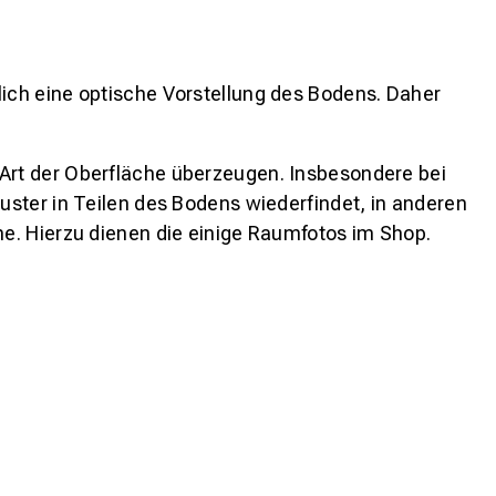
lich eine optische Vorstellung des Bodens. Daher
 Art der Oberfläche überzeugen. Insbesondere bei
ster in Teilen des Bodens wiederfindet, in anderen
e. Hierzu dienen die einige Raumfotos im Shop.