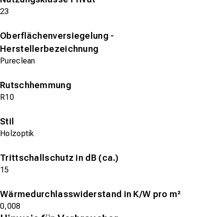
23
Oberflächenversiegelung -
Herstellerbezeichnung
Pureclean
Rutschhemmung
R10
Stil
Holzoptik
Trittschallschutz in dB (ca.)
15
Wärmedurchlasswiderstand in K/W pro m²
0,008