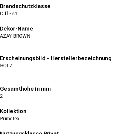
Brandschutzklasse
C fl - s1
Dekor-Name
AZAY BROWN
Erscheinungsbild – Herstellerbezeichnung
HOLZ
Gesamthöhe in mm
2
Kollektion
Primetex
Nutzungsklasse Privat