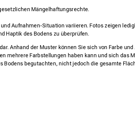
gesetzlichen Mängelhaftungsrechte.
und Aufnahmen-Situation variieren. Fotos zeigen ledig
nd Haptik des Bodens zu überprüfen.
s dar. Anhand der Muster können Sie sich von Farbe und
den mehrere Farbstellungen haben kann und sich das Mu
es Bodens begutachten, nicht jedoch die gesamte Fläch