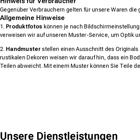
Hinweis für Verbraucher
Gegenüber Verbrauchern gelten für unsere Waren die 
Allgemeine Hinweise
1.
Produktfotos
können je nach Bildschirmeinstellung 
verweisen wir auf unseren Muster-Service, um Optik u
2.
Handmuster
stellen einen Ausschnitt des Original
rustikalen Dekoren weisen wir darauf hin, dass ein Bo
Teilen abweicht. Mit einem Muster können Sie Teile d
Unsere Dienstleistungen