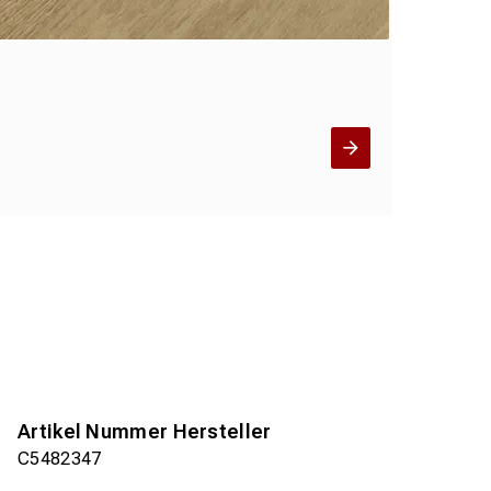
Artikel Nummer Hersteller
C5482347