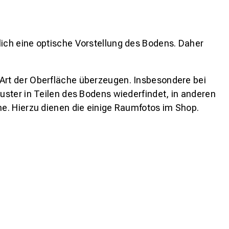
lich eine optische Vorstellung des Bodens. Daher
 Art der Oberfläche überzeugen. Insbesondere bei
ster in Teilen des Bodens wiederfindet, in anderen
e. Hierzu dienen die einige Raumfotos im Shop.