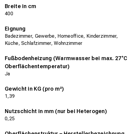
Breite in cm
400
Eignung
Badezimmer, Gewerbe, Homeoffice, Kinderzimmer,
Küche, Schlafzimmer, Wohnzimmer
Fußbodenheizung (Warmwasser bei max. 27°C
Oberflächentemperatur)
Ja
Gewicht in KG (pro m²)
1,39
Nutzschicht in mm (nur bei Heterogen)
0,25
Oberflächenstruktur – Herstellerbezeichnung